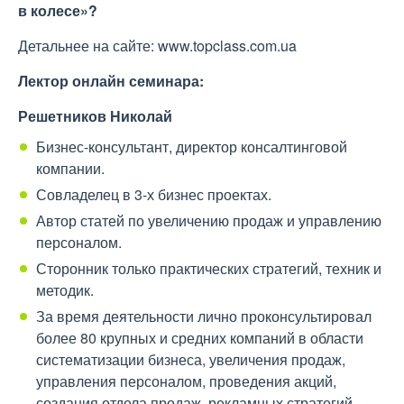
в колесе»?
Детальнее на сайте: www.topclass.com.ua
Лектор онлайн семинара:
Решетников Николай
Бизнес-консультант, директор консалтинговой
компании.
Совладелец в 3-х бизнес проектах.
Автор статей по увеличению продаж и управлению
персоналом.
Сторонник только практических стратегий, техник и
методик.
За время деятельности лично проконсультировал
более 80 крупных и средних компаний в области
систематизации бизнеса, увеличения продаж,
управления персоналом, проведения акций,
создания отдела продаж, рекламных стратегий,