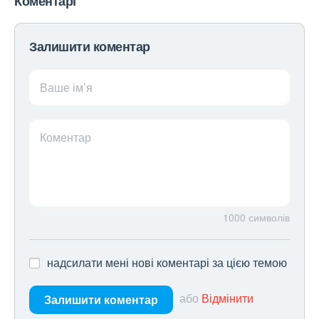
Коментарі
Залишити коментар
Ваше ім’я
Коментар
1000
символів
надсилати мені нові коментарі за цією темою
або
Відмінити
Залишити коментар