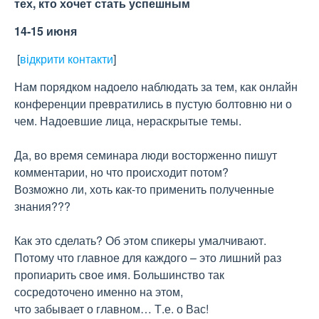
тех, кто хочет стать успешным
14-15 июня
[
відкрити контакти
]
Нам порядком надоело наблюдать за тем, как онлайн
конференции превратились в пустую болтовню ни о
чем. Надоевшие лица, нераскрытые темы.
Да, во время семинара люди восторженно пишут
комментарии, но что происходит потом?
Возможно ли, хоть как-то применить полученные
знания???
Как это сделать? Об этом спикеры умалчивают.
Потому что главное для каждого – это лишний раз
пропиарить свое имя. Большинство так
сосредоточено именно на этом,
что забывает о главном… Т.е. о Вас!