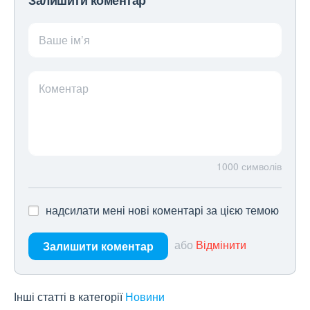
Залишити коментар
Ваше ім’я
Коментар
1000
символів
надсилати мені нові коментарі за цією темою
або
Відмінити
Залишити коментар
Інші статті в категорії
Новини