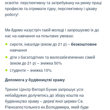
освоїти перспективну та затребувану на ринку праці
професію та отримати гідну, перспективну і цікаву
роботу!
Ми йдемо назустріч такій молоді і запрошуємо їх до
нас на навчання на пільгових умовах:
сироти, інваліди (віком до 21 р) –
безкоштовне
навчання
діти з багатодітних та малозабезпечених сімей
(віком до 21 р) – знижка 50%
студенти – знижка 10%
Допомога у будівництві храму
Тренінг Центр Вікторії Буник запрошує усіх
небайдужих долучитись до збору коштів на
будівництво храму – дерев’яної церкви Св.
Рівноапостольного кн.Володимира, який буде