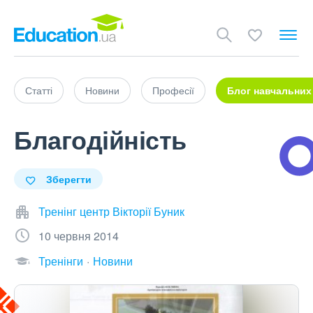
Статті
Новини
Професії
Блог навчальних
Благодійність
Зберегти
Тренінг центр Вікторії Буник
10 червня 2014
Тренінги
Новини