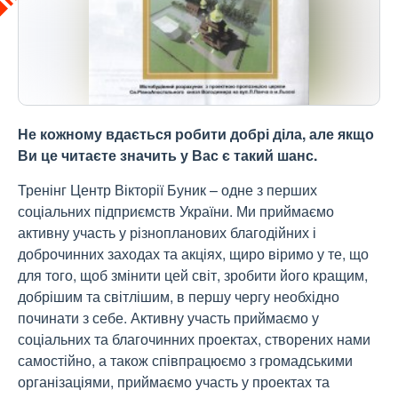
Не кожному вдається робити добрі діла, але якщо
Ви це читаєте значить у Вас є такий шанс.
Тренінг Центр Вікторії Буник – одне з перших
соціальних підприємств України. Ми приймаємо
активну участь у різнопланових благодійних і
доброчинних заходах та акціях, щиро віримо у те, що
для того, щоб змінити цей світ, зробити його кращим,
добрішим та світлішим, в першу чергу необхідно
починати з себе. Активну участь приймаємо у
соціальних та благочинних проектах, створених нами
самостійно, а також співпрацюємо з громадськими
організаціями, приймаємо участь у проектах та