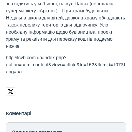
знаходитись у м.Львові, на вул.Панча (неподалік
супермаркету «Арсен»). При храмі буде діяти
Недільна школа для дітей, довкола храму обладнають
також невелику територію для відпочинку. Усю
необхідну інформацію щодо будівництва, проект
храму та реквізити для переказу коштів подаємо
нижче:
http://tcvb.com.ua/index.php?
option=com_content&view=article&id=152&Itemid=107&l
ang=ua
Коментарі