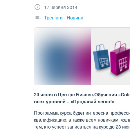
17 червня 2014
Тренінги
Новини
24 июня в Центре Бизнес-Обучения «Gold
всех уровней – «Продавай легко!».
Программа курса будет интересна професси
квалификацию, а также всем новичкам, жел
тем, кто успеет записаться на курс до 23 и