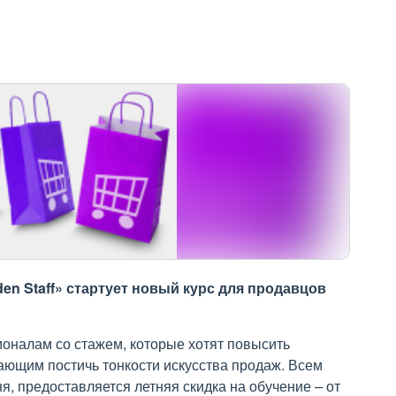
en Staff» стартует новый курс для продавцов
оналам со стажем, которые хотят повысить
ающим постичь тонкости искусства продаж. Всем
юня, предоставляется летняя скидка на обучение – от