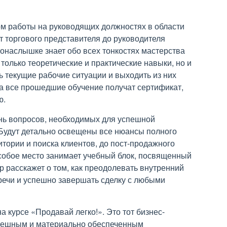
ом работы на руководящих должностях в области
т торгового представителя до руководителя
онаслышке знает обо всех тонкостях мастерства
только теоретические и практические навыки, но и
ь текущие рабочие ситуации и выходить из них
а все прошедшие обучение получат сертификат,
ю.
нь вопросов, необходимых для успешной
 Будут детально освещены все нюансы полного
тории и поиска клиентов, до пост-продажного
собое место занимает учебный блок, посвященный
расскажет о том, как преодолевать внутренний
тречи и успешно завершать сделку с любыми
а курсе «Продавай легко!». Это тот бизнес-
спешным и материально обеспеченным