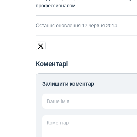
профессионалом.
Останнє оновлення 17 червня 2014
Коментарі
Залишити коментар
Ваше ім’я
Коментар