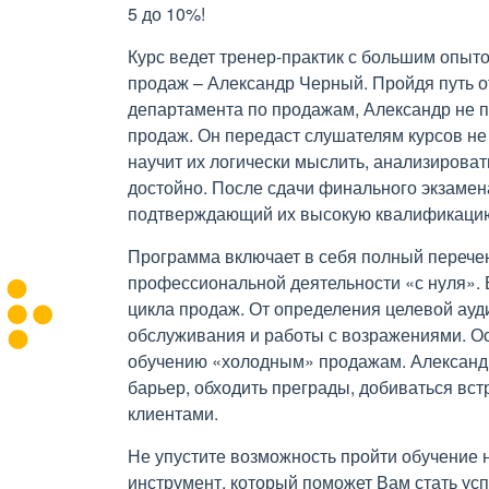
5 до 10%!
Курс ведет тренер-практик с большим опыт
продаж – Александр Черный. Пройдя путь о
департамента по продажам, Александр не п
продаж. Он передаст слушателям курсов не 
научит их логически мыслить, анализироват
достойно. После сдачи финального экзамен
подтверждающий их высокую квалификаци
Программа включает в себя полный перече
профессиональной деятельности «с нуля».
цикла продаж. От определения целевой ауди
обслуживания и работы с возражениями. О
обучению «холодным» продажам. Александр 
барьер, обходить преграды, добиваться вс
клиентами.
Не упустите возможность пройти обучение н
инструмент, который поможет Вам стать у