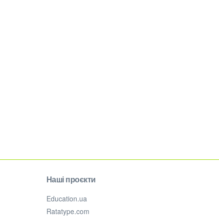
Наші проєкти
Education.ua
Ratatype.com