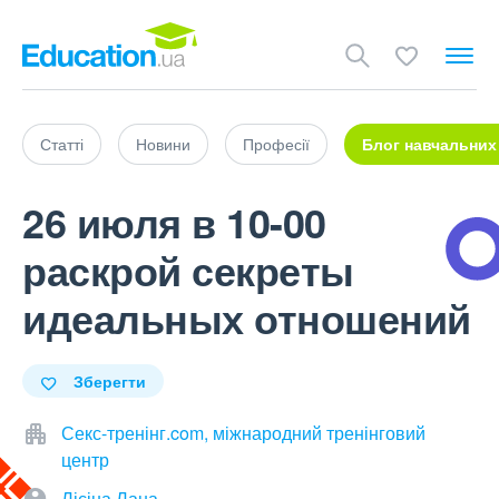
Статті
Новини
Професії
Блог навчальних
26 июля в 10-00
раскрой секреты
идеальных отношений
Зберегти
Секс-тренінг.com, міжнародний тренінговий
центр
Лісіна Лана