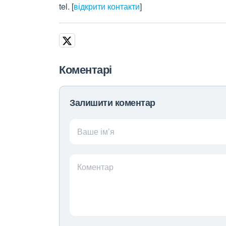
tel.
[
відкрити контакти
]
Коментарі
Залишити коментар
Ваше ім’я
Коментар