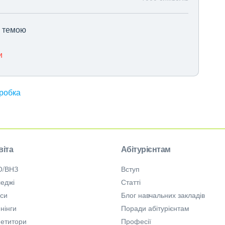
ю темою
и
зробка
віта
Абітурієнтам
О/ВНЗ
Вступ
еджі
Статті
рси
Блог навчальних закладів
нінги
Поради абітурієнтам
петитори
Професії