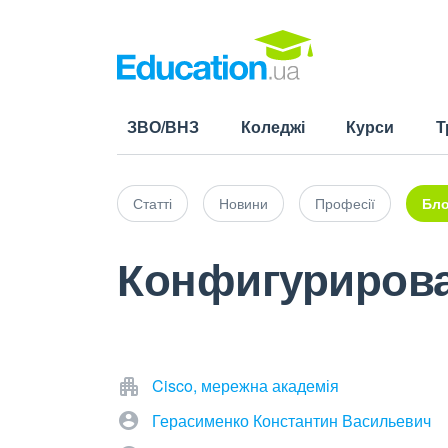
ЗВО/ВНЗ
Коледжі
Курси
Т
Статті
Новини
Професії
Бло
Конфигурирова
Cisco, мережна академія
Герасименко Константин Васильевич