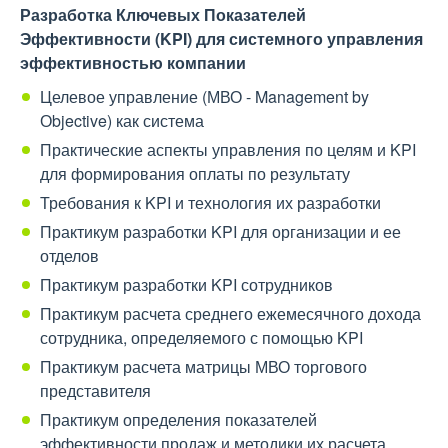
Разработка Ключевых Показателей
Эффективности (KPI) для системного управления
эффективностью компании
Целевое управление (МВО - Management by
Оbjective) как система
Практические аспекты управления по целям и KPI
для формирования оплаты по результату
Требования к KPI и технология их разработки
Практикум разработки KPI для организации и ее
отделов
Практикум разработки KPI сотрудников
Практикум расчета среднего ежемесячного дохода
сотрудника, определяемого с помощью KPI
Практикум расчета матрицы МВО торгового
представителя
Практикум определения показателей
эффективности продаж и методики их расчета