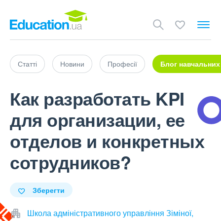
Статті
Новини
Професії
Блог навчальних
Как разработать KPI
для организации, ее
отделов и конкретных
сотрудников?
Зберегти
Школа адміністративного управління Зіміної,