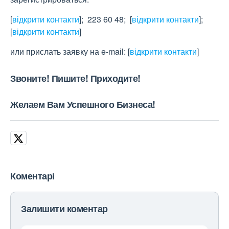
[
відкрити контакти
]
; 223 60 48;
[
відкрити контакти
]
;
[
відкрити контакти
]
или прислать заявку на e-maіl:
[
відкрити контакти
]
Звоните! Пишите! Приходите!
Желаем Вам Успешного Бизнеса!
Коментарі
Залишити коментар