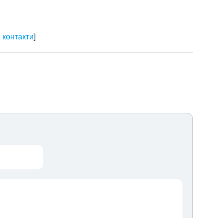
 контакти
]