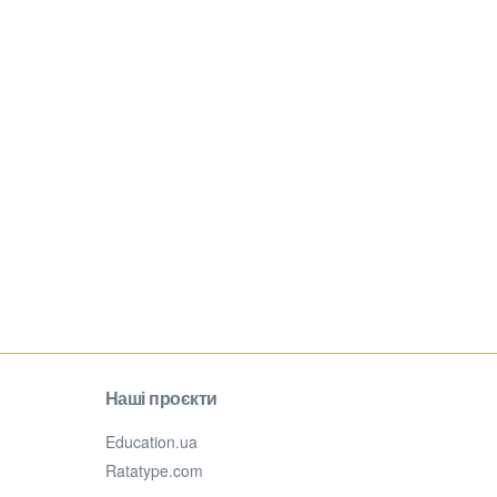
Наші проєкти
Education.ua
Ratatype.com