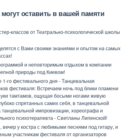
 могут оставить в вашей памяти
астер-классов от Театрально-психологической школы
делятся с Вами своими знаниями и опытом на самых
ссах!
ограммой и неповторимым отдыхом в компании
епной природы под Киевом!
 1-го фестивального дня - Танцевальная
ков фестиваля: Встречаем ночь под блики пламени
звуки тамтамов, ощущая босыми ногами живую
глубоко спрятанных самих себя, в танцевальной
 танцевальной импровизации, хореографа и
льного психотерапевта - Светланы Липенской!
 вечер у костра с любимыми песнями под гитару, и
вным участникам фестиваля от организаторов