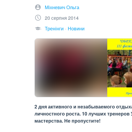
Міхневич Ольга
20 серпня 2014
Тренінги
Новини
2 дня активного и незабываемого отды
личностного роста. 10 лучших тренеров
мастерства. Не пропустите!