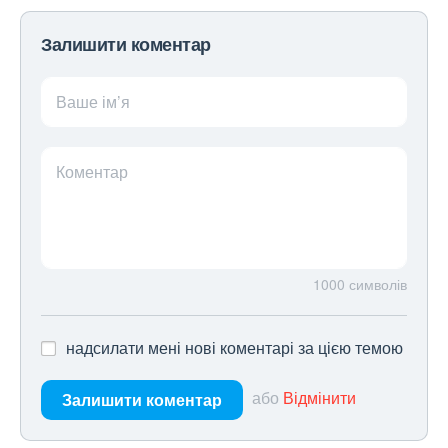
Залишити коментар
Ваше ім’я
Коментар
1000
символів
надсилати мені нові коментарі за цією темою
або
Відмінити
Залишити коментар