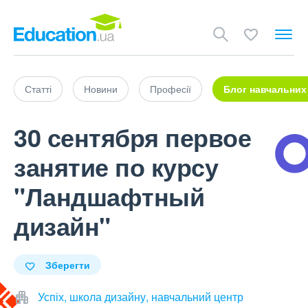
Статті
Новини
Професії
Блог навчальних
30 сентября первое
занятие по курсу
"Ландшафтный
дизайн"
Зберегти
Успіх, школа дизайну, навчальний центр