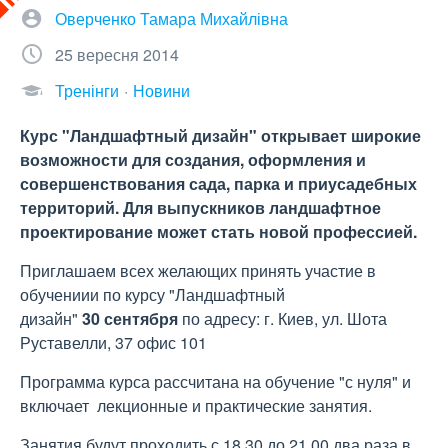
Оверченко Тамара Михайлівна
25 вересня 2014
Тренінги
Новини
Курс "Ландшафтный дизайн" открывает широкие
возможности для создания, оформления и
совершенствования сада, парка и приусадебных
территорий. Для выпускников ландшафтное
проектирование может стать новой профессией.
Приглашаем всех желающих принять участие в
обучениии по курсу "Ландшафтный
дизайн"
30
сентября
по адресу: г. Киев, ул. Шота
Руставелли, 37 офис 101
Программа курса рассчитана на обучение "с нуля" и
включает лекционные и практические занятия.
Занятия будут проходить с 18.30 до 21.00 два раза в