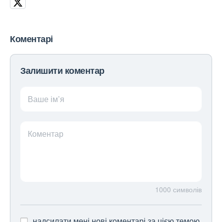
Коментарі
Залишити коментар
Ваше ім’я
Коментар
1000
символів
надсилати мені нові коментарі за цією темою