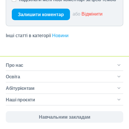
або
Відмінити
Залишити коментар
Інші статті в категорії
Новини
Про нас
Освіта
Абітурієнтам
Наші проєкти
Навчальним закладам