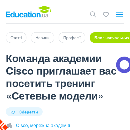
Статті
Новини
Професії
Блог навчальних
Команда академии
Cisco приглашает вас
посетить тренинг
«Сетевые модели»
Зберегти
Cisco, мережна академія