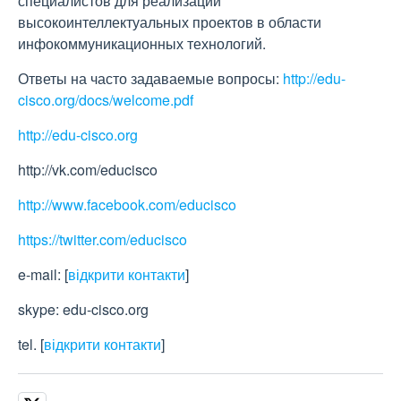
специалистов для реализации
высокоинтеллектуальных проектов в области
инфокоммуникационных технологий.
Ответы на часто задаваемые вопросы:
http://edu-
cisco.org/docs/welcome.pdf
http://edu-cisco.org
http://vk.com/educisco
http://www.facebook.com/educisco
https://twitter.com/educisco
e-mail:
[
відкрити контакти
]
skype: edu-cisco.org
tel.
[
відкрити контакти
]