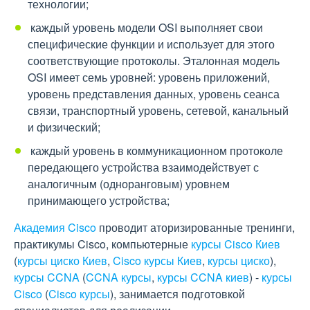
технологии;
 каждый уровень модели OSI выполняет свои
специфические функции и использует для этого
соответствующие протоколы. Эталонная модель
OSI имеет семь уровней: уровень приложений,
уровень представления данных, уровень сеанса
связи, транспортный уровень, сетевой, канальный
и физический;
 каждый уровень в коммуникационном протоколе
передающего устройства взаимодействует с
аналогичным (одноранговым) уровнем
принимающего устройства;
Академия Cisco
проводит аторизированные тренинги,
практикумы Cisco, компьютерные
курсы Cisco Киев
(
курсы циско Киев
,
Cisco курсы Киев
,
курсы циско
),
курсы CCNA
(
CCNA курсы
,
курсы CCNA киев
) -
курсы
Cisco
(
Cisco курсы
), занимается подготовкой