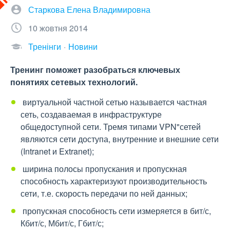
Старкова Елена Владимировна
10 жовтня 2014
Тренінги
Новини
Тренинг поможет разобраться ключевых
понятиях сетевых технологий.
 виртуальной частной сетью называется частная
сеть, создаваемая в инфраструктуре
общедоступной сети. Тремя типами VPN"сетей
являются сети доступа, внутренние и внешние сети
(Intranet и Extranet);
 ширина полосы пропускания и пропускная
способность характеризуют производительность
сети, т.е. скорость передачи по ней данных;
 пропускная способность сети измеряется в бит/с,
Кбит/с, Мбит/с, Гбит/с;