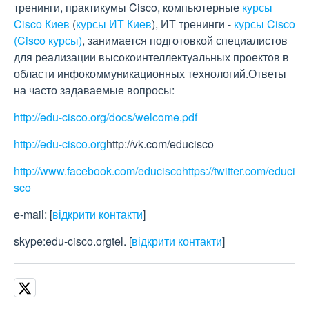
тренинги, практикумы Cisco, компьютерные
курсы
Cisco Киев
(
курсы ИТ Киев
), ИТ тренинги -
курсы Cisco
(Cisco курсы)
, занимается подготовкой специалистов
для реализации высокоинтеллектуальных проектов в
области инфокоммуникационных технологий.Ответы
на часто задаваемые вопросы:
http://edu-cisco.org/docs/welcome.pdf
http://edu-cisco.org
http://vk.com/educisco
http://www.facebook.com/educisco
https://twitter.com/educi
sco
e-mail:
[
відкрити контакти
]
skype:edu-cisco.orgtel.
[
відкрити контакти
]