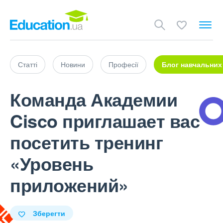
Статті
Новини
Професії
Блог навчальних
Команда Академии
Cisco приглашает вас
посетить тренинг
«Уровень
приложений»
Зберегти