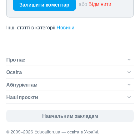
або
Відмінити
Залишити коментар
Інші статті в категорії
Новини
Про нас
Освіта
Абітурієнтам
Наші проєкти
Навчальним закладам
© 2009–2026 Education.ua — освіта в Україні.