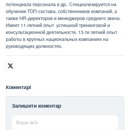
потенциала персонала и др.. Специализируется на
обучении ТОП-состава, собственников компаний, а
также HR-директоров и менеджеров среднего звена.
Имеет 11-летний опыт успешной тренинговой и
консультационной деятельности. 13-ти летний опыт
работы в крупных национальных компаниях на
руководящих должностях.
Коментарі
Залишити коментар
Ваше ім’я