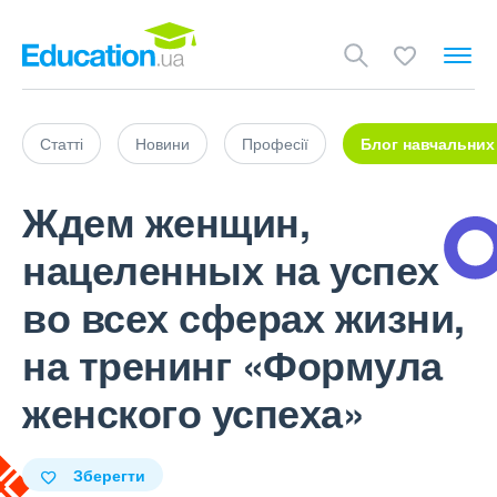
Статті
Новини
Професії
Блог навчальних
Ждем женщин,
нацеленных на успех
во всех сферах жизни,
на тренинг «Формула
женского успеха»
Зберегти