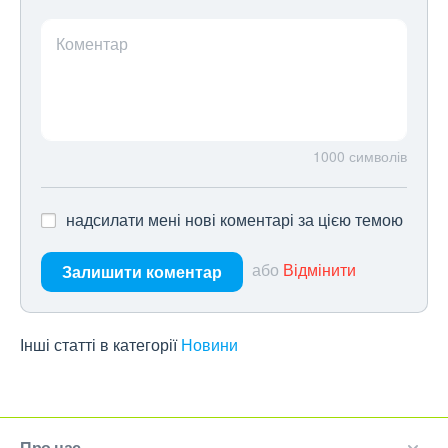
Коментар
1000
символів
надсилати мені нові коментарі за цією темою
або
Відмінити
Залишити коментар
Інші статті в категорії
Новини
Про нас