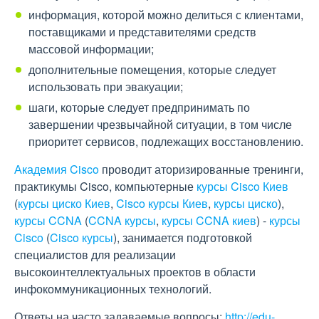
информация, которой можно делиться с клиентами,
поставщиками и представителями средств
массовой информации;
дополнительные помещения, которые следует
использовать при эвакуации;
шаги, которые следует предпринимать по
завершении чрезвычайной ситуации, в том числе
приоритет сервисов, подлежащих восстановлению.
Академия Cisco
проводит аторизированные тренинги,
практикумы Cisco, компьютерные
курсы Cisco Киев
(
курсы циско Киев
,
Cisco курсы Киев
,
курсы циско
),
курсы CCNA
(
CCNA курсы
,
курсы CCNA киев
) -
курсы
Cisco
(
Cisco курсы
), занимается подготовкой
специалистов для реализации
высокоинтеллектуальных проектов в области
инфокоммуникационных технологий.
Ответы на часто задаваемые вопросы:
http://edu-