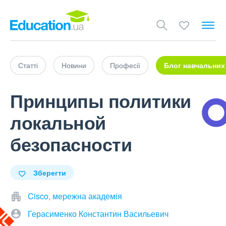
Статті
Новини
Професії
Блог навчальних
Принципы политики
локальной
безопасности
Зберегти
Cisco, мережна академія
Герасименко Константин Васильевич