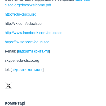
cisco.org/docs/welcome.pdf
http://edu-cisco.org
http://vk.com/educisco
http://www.facebook.com/educisco
https://twitter.com/educisco
e-mail:
[
відкрити контакти
]
skype: edu-cisco.org
tel.
[
відкрити контакти
]
Коментарі