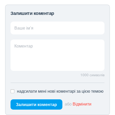
Залишити коментар
Ваше ім’я
Коментар
1000
символів
надсилати мені нові коментарі за цією темою
або
Відмінити
Залишити коментар