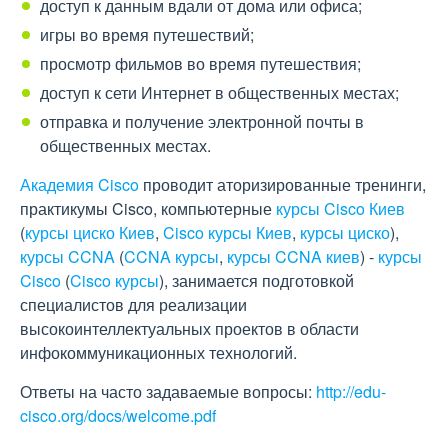
доступ к данным вдали от дома или офиса;
игры во время путешествий;
просмотр фильмов во время путешествия;
доступ к сети Интернет в общественных местах;
отправка и получение электронной почты в
общественных местах.
Академия Cisco
проводит аторизированные тренинги,
практикумы Cisco, компьютерные
курсы Cisco Киев
(
курсы циско Киев
,
Cisco курсы Киев
,
курсы циско
),
курсы CCNA
(
CCNA курсы
,
курсы CCNA киев
) -
курсы
Cisco
(
Cisco курсы
), занимается подготовкой
специалистов для реализации
высокоинтеллектуальных проектов в области
инфокоммуникационных технологий.
Ответы на часто задаваемые вопросы:
http://edu-
cisco.org/docs/welcome.pdf