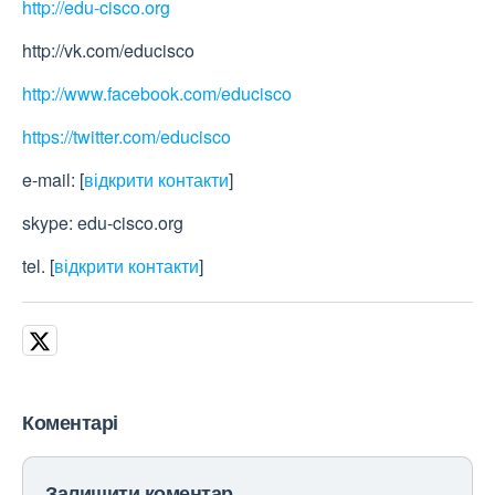
http://edu-cisco.org
http://vk.com/educisco
http://www.facebook.com/educisco
https://twitter.com/educisco
e-mail:
[
відкрити контакти
]
skype: edu-cisco.org
tel.
[
відкрити контакти
]
Коментарі
Залишити коментар