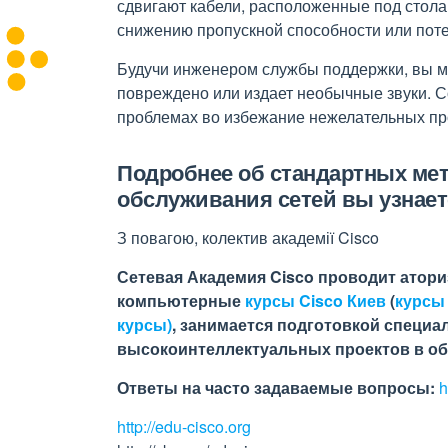
сдвигают кабели, расположенные под столам
снижению пропускной способности или поте
Будучи инженером службы поддержки, вы мо
повреждено или издает необычные звуки. С
проблемах во избежание нежелательных про
Подробнее об стандартных ме
обслуживания сетей вы узнаете
З повагою, колектив академії Cisco
Сетевая Академия Cisco проводит атори
компьютерные
курсы Cisco Киев
(
курсы
курсы)
, занимается подготовкой специа
высокоинтеллектуальных проектов в о
Ответы на часто задаваемые вопросы:
h
http://edu-cisco.org