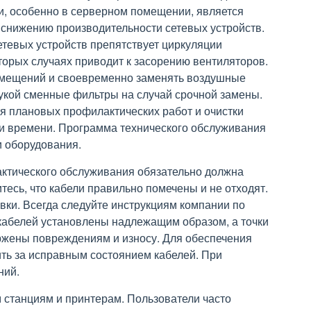
и, особенно в серверном помещении, является
 снижению производительности сетевых устройств.
етевых устройств препятствует циркуляции
торых случаях приводит к засорению вентиляторов.
омещений и своевременно заменять воздушные
рукой сменные фильтры на случай срочной замены.
я плановых профилактических работ и очистки
и времени. Программа технического обслуживания
и оборудования.
ктического обслуживания обязательно должна
тесь, что кабели правильно помечены и не отходят.
ки. Всегда следуйте инструкциям компании по
 кабелей установлены надлежащим образом, а точки
ржены повреждениям и износу. Для обеспечения
ть за исправным состоянием кабелей. При
ний.
 станциям и принтерам. Пользователи часто