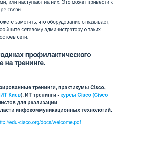
и, или наступают на них. Это может привести к
ре связи.
жете заметить, что оборудование отказывает,
ообщите сетевому администратору о таких
стоев сети.
тодиках профилактического
 на тренинге.
зированные тренинги, практикумы Cisco,
 ИТ Киев
), ИТ тренинги -
курсы Cisco (Cisco
листов для реализации
бласти инфокоммуникационных технологий.
ttp://edu-cisco.org/docs/welcome.pdf