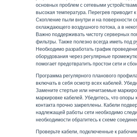
основных проблем с сетевыми устройствам
высокая температура. Перегрев приводит к
Скопление пыли внутри и на поверхности с
охлаждающего воздушного потока, а в неко
Важно поддерживать чистоту серверных п
фильтры. Также полезно всегда иметь под 
Необходимо разработать график проведени
оборудования через регулярные промежутк
помогает предотвратить простои сети и сбо
Программа регулярного планового профила
включать в себя осмотр всех кабелей. Убеди
Замените стертые или нечитаемые маркиров
маркировке кабелей. Убедитесь, что опоры
контакта прочно закреплены. Кабели подве
надлежащей работы сети необходимо следи
необходимости обратитесь к схеме соедине
Проверьте кабели, подключенные к рабочим