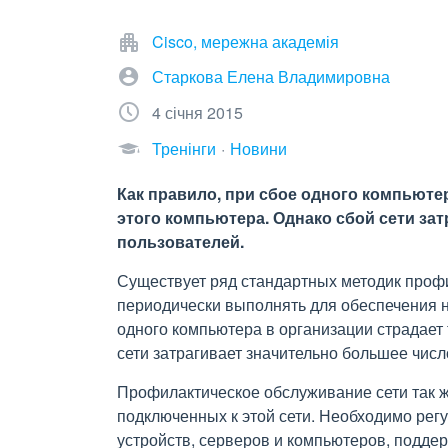
Cisco, мережна академія
Старкова Елена Владимировна
4 січня 2015
Тренінги
Новини
Как правило, при сбое одного компьюте
этого компьютера. Однако сбой сети за
пользователей.
Существует ряд стандартных методик профи
периодически выполнять для обеспечения н
одного компьютера в организации страдает 
сети затрагивает значительно большее числ
Профилактическое обслуживание сети так ж
подключенных к этой сети. Необходимо рег
устройств, серверов и компьютеров, поддер