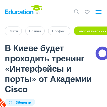
Статті
Новини
Професії
Блог навчальних
В Киеве будет
проходить тренинг
«Интерфейсы и
порты» от Академии
Cisco
Зберегти