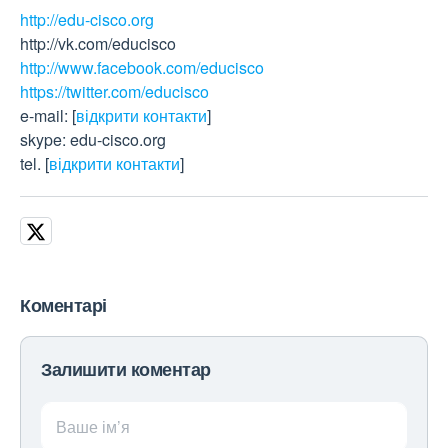
http://edu-cisco.org
http://vk.com/educisco
http://www.facebook.com/educisco
https://twitter.com/educisco
e-mail:
[
відкрити контакти
]
skype: edu-cisco.org
tel.
[
відкрити контакти
]
Коментарі
Залишити коментар
Ваше ім’я