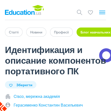
Статті
Новини
Професії
Блог навчальних
Идентификация и
описание компонентов
портативного ПК
Зберегти
Cisco, мережна академія
Герасименко Константин Васильевич