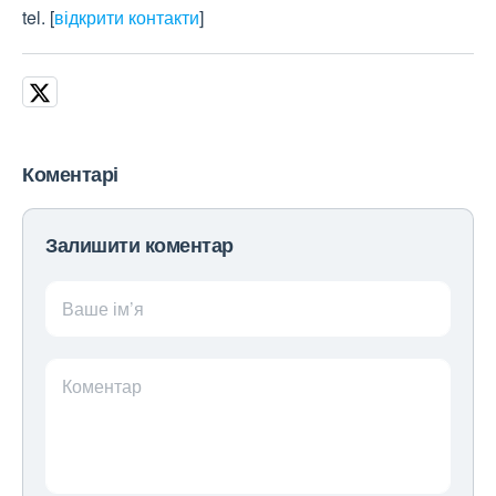
tel.
[
відкрити контакти
]
Коментарі
Залишити коментар
Ваше ім’я
Коментар