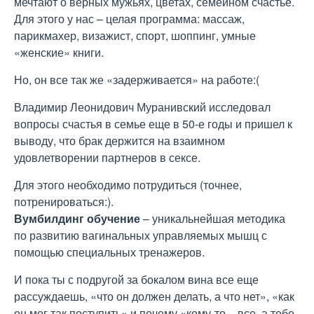
мечтают о верных мужьях, цветах, семейном счастье.
Для этого у нас – целая программа: массаж,
парикмахер, визажист, спорт, шоппинг, умные
«женские» книги.
Но, он все так же «задерживается» на работе:(
Владимир Леонидович Муранивский исследовал
вопросы счастья в семье еще в 50-е годы и пришел к
выводу, что брак держится на взаимном
удовлетворении партнеров в сексе.
Для этого необходимо потрудиться (точнее,
потренироваться:).
Вумбилдинг обучение
– уникальнейшая методика
по развитию вагинальных управляемых мышц с
помощью специальных тренажеров.
И пока ты с подругой за бокалом вина все еще
рассуждаешь, «что он должен делать, а что нет», «как
он мог так поступить» и почему «кому-то – все, а тебе