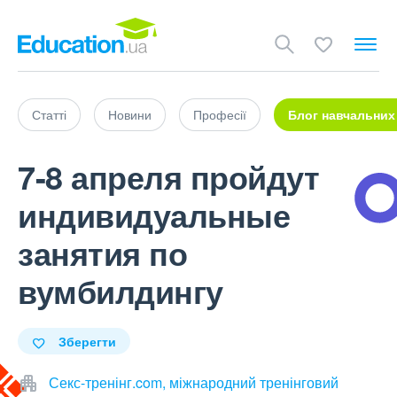
Статті
Новини
Професії
Блог навчальних
7-8 апреля пройдут
индивидуальные
занятия по
вумбилдингу
Зберегти
Секс-тренінг.com, міжнародний тренінговий