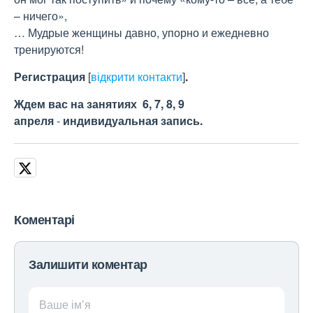
– ничего»,
… Мудрые женщины давно, упорно и ежедневно
тренируются!
Регистрация
[
відкрити контакти
]
.
Ждем вас на занятиях 6, 7, 8, 9
апреля
-
индивидуальная запись.
Коментарі
Залишити коментар
Ваше ім’я