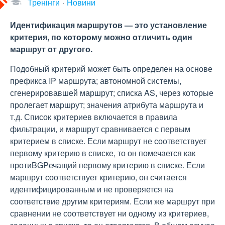
Тренінги
Новини
Идентификация маршрутов — это установление
критерия, по которому можно отличить один
маршрут от другого.
Подобный критерий может быть определен на основе
префикса IP маршрута; автономной системы,
сгенерировавшей маршрут; списка AS, через которые
пролегает маршрут; значения атрибута маршрута и
т.д. Список критериев включается в правила
фильтрации, и маршрут сравнивается с первым
критерием в списке. Если маршрут не соответствует
первому критерию в списке, то он помечается как
протиBGPечащий первому критерию в списке. Если
маршрут соответствует критерию, он считается
идентифицированным и не проверяется на
соответствие другим критериям. Если же маршрут при
сравнении не соответствует ни одному из критериев,