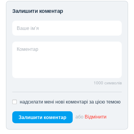
Залишити коментар
Ваше ім’я
Коментар
1000
символів
надсилати мені нові коментарі за цією темою
або
Відмінити
Залишити коментар