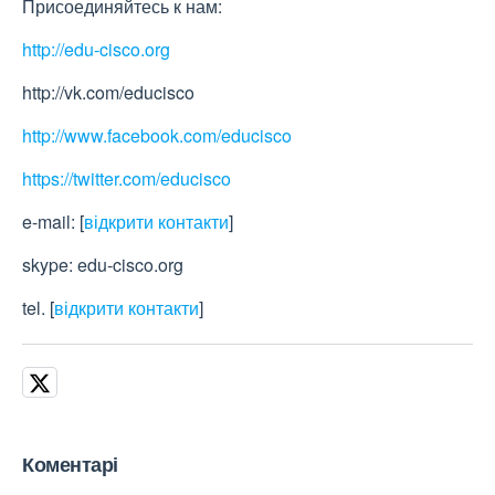
Присоединяйтесь к нам:
http://edu-cisco.org
http://vk.com/educisco
http://www.facebook.com/educisco
https://twitter.com/educisco
e-mail:
[
відкрити контакти
]
skype: edu-cisco.org
tel.
[
відкрити контакти
]
Коментарі