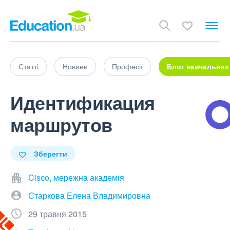
Статті
Новини
Професії
Блог навчальних
Идентификация
маршрутов
Зберегти
Cisco, мережна академія
Старкова Елена Владимировна
29 травня 2015