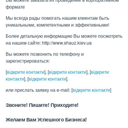
формате
Мы всегда рады помогать нашим клиентам быть
уникальными, компетентными и эффективными!
Более детальную информацию Вы можете посмотреть
на нашем сайте: http://www.shauz.kіev.ua
Вы можете позвонить по телефону и
зарегистрироваться:
[
відкрити контакти
]
,
[
відкрити контакти
]
,
[
відкрити
контакти
]
,
[
відкрити контакти
]
.
или прислать заявку на e-maіl:
[
відкрити контакти
]
Звоните! Пишите! Приходите!
Желаем Вам Успешного Бизнеса!