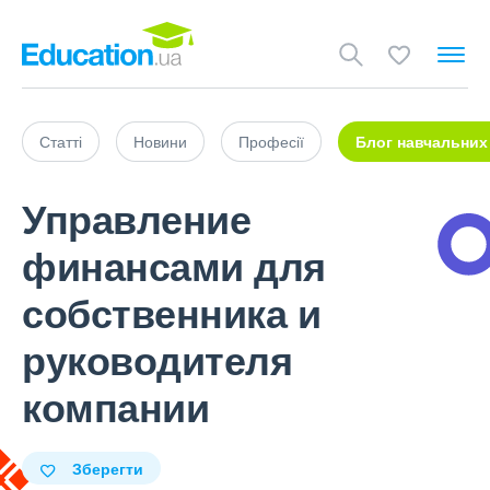
Статті
Новини
Професії
Блог навчальних
Управление
финансами для
собственника и
руководителя
компании
Зберегти