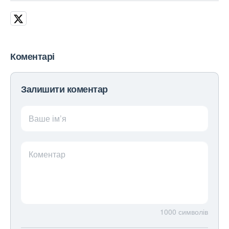
Коментарі
Залишити коментар
Ваше ім’я
Коментар
1000
символів