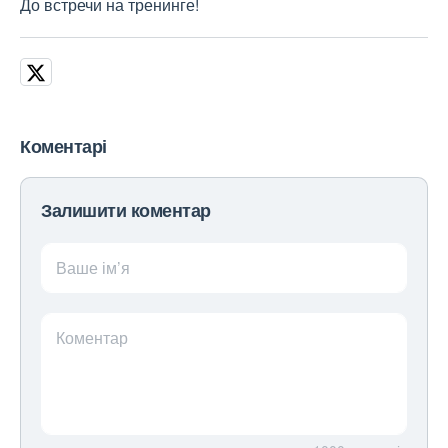
До встречи на тренинге!
Коментарі
Залишити коментар
Ваше ім’я
Коментар