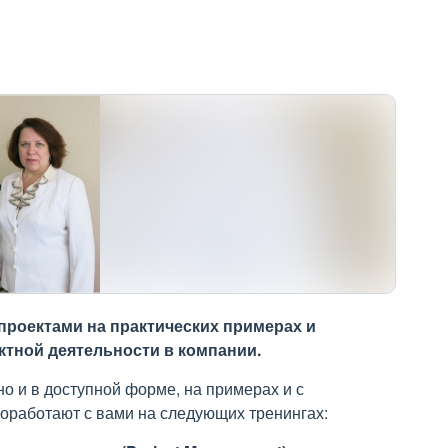
проектами на практических примерах и
ктной деятельности в компании.
 и в доступной форме, на примерах и с
оработают с вами на следующих тренингах: