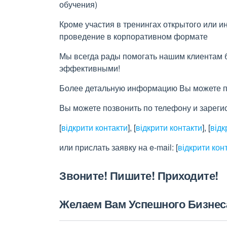
обучения)
Кроме участия в тренингах открытого или и
проведение в корпоративном формате
Мы всегда рады помогать нашим клиентам 
эффективными!
Более детальную информацию Вы можете пос
Вы можете позвонить по телефону и зареги
[
відкрити контакти
]
,
[
відкрити контакти
]
,
[
відк
или прислать заявку на e-maіl:
[
відкрити кон
Звоните! Пишите! Приходите!
Желаем Вам Успешного Бизнес