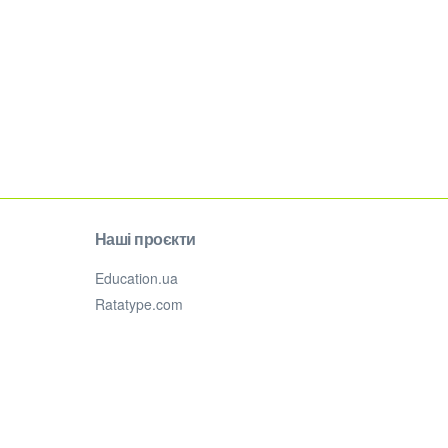
Наші проєкти
Education.ua
Ratatype.com