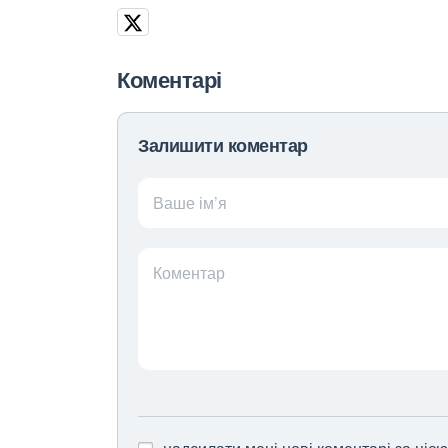
Коментарі
Залишити коментар
Ваше ім’я
Коментар