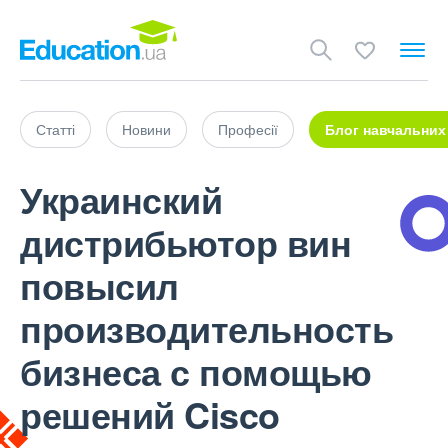
Статті
Новини
Професії
Блог навчальних
Украинский
дистрибьютор вин
повысил
производительность
бизнеса с помощью
решений Cisco