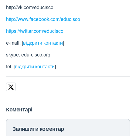
http://vk.com/educisco
http://www.facebook.com/educisco
https://twitter.com/educisco
e-mail:
[
відкрити контакти
]
skype: edu-cisco.org
tel.
[
відкрити контакти
]
Коментарі
Залишити коментар