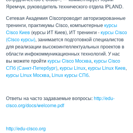
Яремчук, руководитель технического отдела IPLAND.
Сетевая Академия Ciscoпроводит авторизированные
тренинги, практикумы Cisco, компьютерные
курсы
Cisco Киев
(курсы ИТ Киев), ИТ тренинги -
курсы Cisco
(Cisco курсы)
, занимается подготовкой специалистов
для реализации высокоинтеллектуальных проектов в
области инфокоммуникационных технологий. У нас
вы можете пройти
курсы Cisco Москва
,
курсы Cisco
СПб (Санкт-Петербург)
,
курсы Linux
,
курсы Linux Киев
,
курсы Linux Москва
,
Linux курсы СПб
.
Ответы на часто задаваемые вопросы:
http://edu-
cisco.org/docs/welcome.pdf
http://edu-cisco.org