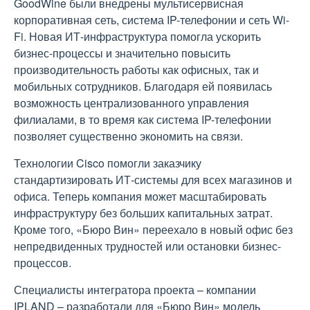
GoodWine были внедрены мультисервисная
корпоративная сеть, система IP-телефонии и сеть Wi-
Fi. Новая ИТ-инфраструктура помогла ускорить
бизнес-процессы и значительно повысить
производительность работы как офисных, так и
мобильных сотрудников. Благодаря ей появилась
возможность централизованного управления
филиалами, в то время как система IP-телефонии
позволяет существенно экономить на связи.
Технологии Cisco помогли заказчику
стандартизировать ИТ-системы для всех магазинов и
офиса. Теперь компания может масштабировать
инфраструктуру без больших капитальных затрат.
Кроме того, «Бюро Вин» переехало в новый офис без
непредвиденных трудностей или остановки бизнес-
процессов.
Специалисты интегратора проекта – компании
IPLAND – разработали для «Бюро Вин» модель