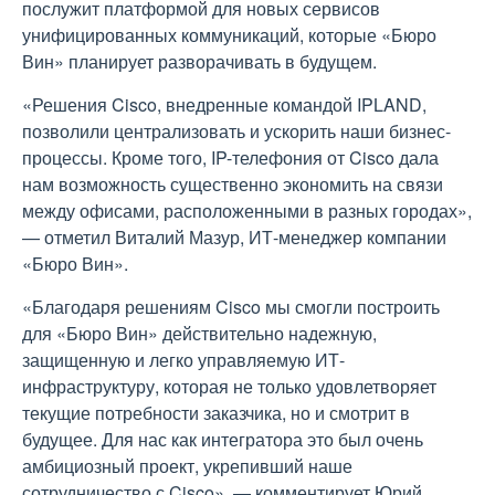
послужит платформой для новых сервисов
унифицированных коммуникаций, которые «Бюро
Вин» планирует разворачивать в будущем.
«Решения Cisco, внедренные командой IPLAND,
позволили централизовать и ускорить наши бизнес-
процессы. Кроме того, IP-телефония от Cisco дала
нам возможность существенно экономить на связи
между офисами, расположенными в разных городах»,
— отметил Виталий Мазур, ИТ-менеджер компании
«Бюро Вин».
«Благодаря решениям Cisco мы смогли построить
для «Бюро Вин» действительно надежную,
защищенную и легко управляемую ИТ-
инфраструктуру, которая не только удовлетворяет
текущие потребности заказчика, но и смотрит в
будущее. Для нас как интегратора это был очень
амбициозный проект, укрепивший наше
сотрудничество с Cisco», — комментирует Юрий