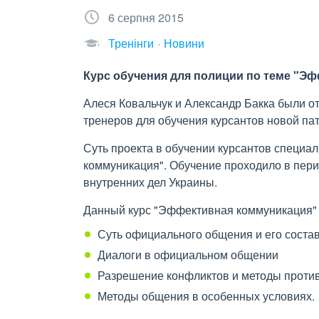
6 серпня 2015
Тренінги
Новини
Курс обучения для полиции по теме "Э
Алеся Ковальчук и Александр Бакка были о
тренеров для обучения курсантов новой пат
Суть проекта в обучении курсантов специ
коммуникация". Обучение проходило в пер
внутренних дел Украины.
Данный курс "Эффективная коммуникация" 
Суть официального общения и его сост
Диалоги в официальном общении
Разрешение конфликтов и методы проти
Методы общения в особенных условиях.