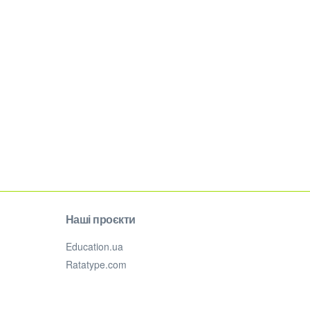
Наші проєкти
Education.ua
Ratatype.com