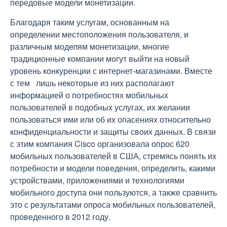
передовые модели монетизации.
Благодаря таким услугам, основанным на
определении местоположения пользователя, и
различным моделям монетизации, многие
традиционные компании могут выйти на новый
уровень конкуренции с интернет-магазинами. Вместе
с тем лишь некоторые из них располагают
информацией о потребностях мобильных
пользователей в подобных услугах, их желании
пользоваться ими или об их опасениях относительно
конфиденциальности и защиты своих данных. В связи
с этим компания Cisco организовала опрос 620
мобильных пользователей в США, стремясь понять их
потребности и модели поведения, определить, какими
устройствами, приложениями и технологиями
мобильного доступа они пользуются, а также сравнить
это с результатами опроса мобильных пользователей,
проведенного в 2012 году.