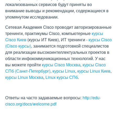
локализованных сервисов будут приняты во
внимание выводы и рекомендации, содержащиеся в
упомянутом исследовании.
Сетевая Академия Cisco проводит авторизированные
тренинги, практикумы Cisco, компьютерные
курсы
Cisco Киев
(курсы ИТ Киев), ИТ тренинги -
курсы Cisco
(Cisco курсы)
, занимается подготовкой специалистов
для реализации высокоинтеллектуальных проектов в
области инфокоммуникационных технологий. У нас
вы можете пройти
курсы Cisco Москва
,
курсы Cisco
СПб (Санкт-Петербург)
,
курсы Linux
,
курсы Linux Киев
,
курсы Linux Москва
,
Linux курсы СПб
.
Ответы на часто задаваемые вопросы:
http://edu-
cisco.org/docs/welcome.pdf