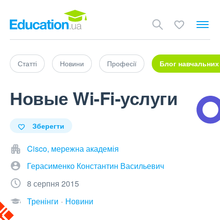
Статті
Новини
Професії
Блог навчальних
Новые Wi-Fi-услуги
Зберегти
Cisco, мережна академія
Герасименко Константин Васильевич
8 серпня 2015
Тренінги
Новини