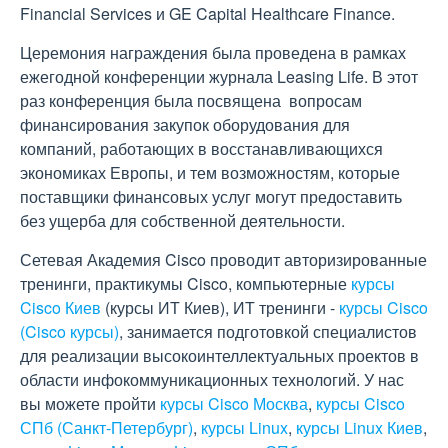
Financial Services и GE Capital Healthcare Finance.
Церемония награждения была проведена в рамках
ежегодной конференции журнала Leasing Life. В этот
раз конференция была посвящена вопросам
финансирования закупок оборудования для
компаний, работающих в восстанавливающихся
экономиках Европы, и тем возможностям, которые
поставщики финансовых услуг могут предоставить
без ущерба для собственной деятельности.
Сетевая Академия Cisco проводит авторизированные
тренинги, практикумы Cisco, компьютерные
курсы
Cisco Киев
(курсы ИТ Киев), ИТ тренинги -
курсы Cisco
(Cisco курсы)
, занимается подготовкой специалистов
для реализации высокоинтеллектуальных проектов в
области инфокоммуникационных технологий. У нас
вы можете пройти
курсы Cisco Москва
,
курсы Cisco
СПб (Санкт-Петербург)
,
курсы Linux
,
курсы Linux Киев
,