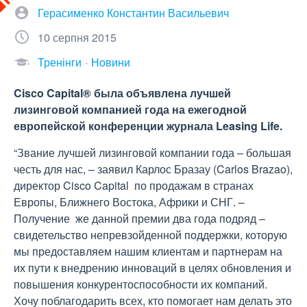
Герасименко Константин Васильевич
10 серпня 2015
Тренінги
Новини
Cisco Capital® была объявлена лучшей
лизинговой компанией года на ежегодной
европейской конференции журнала Leasing Life.
“Звание лучшей лизинговой компании года – большая
честь для нас, – заявил Карлос Бразау (Carlos Brazao),
директор Cisco Capital по продажам в странах
Европы, Ближнего Востока, Африки и СНГ. –
Получение же данной премии два года подряд –
свидетельство непревзойденной поддержки, которую
мы предоставляем нашим клиентам и партнерам на
их пути к внедрению инноваций в целях обновления и
повышения конкурентоспособности их компаний.
Хочу поблагодарить всех, кто помогает нам делать это