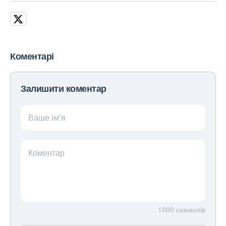
Коментарі
Залишити коментар
Ваше ім’я
Коментар
1000
символів