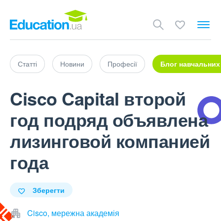
Статті
Новини
Професії
Блог навчальних
Cisco Capital второй
год подряд объявлена
лизинговой компанией
года
Зберегти
Cisco, мережна академія