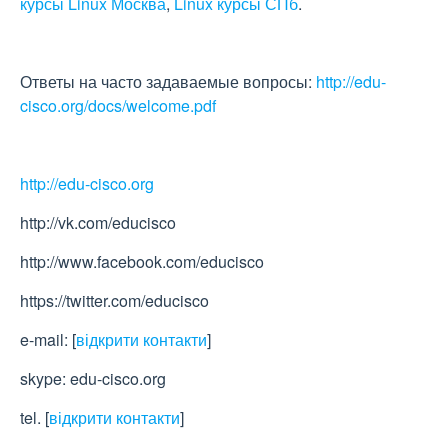
курсы Linux Москва
,
Linux курсы СПб
.
Ответы на часто задаваемые вопросы:
http://edu-
cisco.org/docs/welcome.pdf
http://edu-cisco.org
http://vk.com/educisco
http://www.facebook.com/educisco
https://twitter.com/educisco
e-mail:
[
відкрити контакти
]
skype: edu-cisco.org
tel.
[
відкрити контакти
]