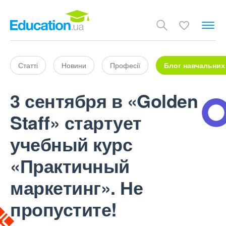
Статті
Новини
Професії
Блог навчальних
3 сентября в «Golden
Staff» стартует
учебный курс
«Практичный
маркетинг». Не
пропустите!