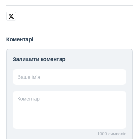
Коментарі
Залишити коментар
Ваше ім’я
Коментар
1000
символів