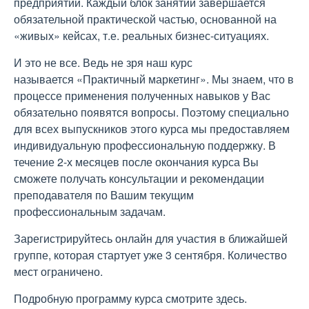
предприятии. Каждый блок занятий завершается
обязательной практической частью, основанной на
«живых» кейсах, т.е. реальных бизнес-ситуациях.
И это не все. Ведь не зря наш курс
называется «Практичный маркетинг». Мы знаем, что в
процессе применения полученных навыков у Вас
обязательно появятся вопросы. Поэтому специально
для всех выпускников этого курса мы предоставляем
индивидуальную профессиональную поддержку. В
течение 2-х месяцев после окончания курса Вы
сможете получать консультации и рекомендации
преподавателя по Вашим текущим
профессиональным задачам.
Зарегистрируйтесь онлайн для участия в ближайшей
группе, которая стартует уже 3 сентября. Количество
мест ограничено.
Подробную программу курса смотрите здесь.