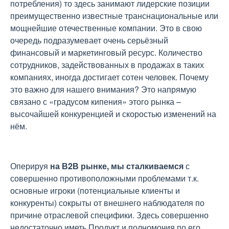
потребления) то здесь занимают лидерские позиции
преимущественно известные транснациональные или
мощнейшие отечественные компании. Это в свою
очередь подразумевает очень серьёзный
финансовый и маркетинговый ресурс. Количество
сотрудников, задействованных в продажах в таких
компаниях, иногда достигает сотен человек. Почему
это важно для нашего внимания? Это напрямую
связано с «градусом кипения» этого рынка –
высочайшей конкуренцией и скоростью изменений на
нём.
Оперируя
на В2В рынке, мы сталкиваемся
с
совершенно противоположными проблемами т.к.
основные игроки (потенциальные клиенты и
конкуренты) сокрыты от внешнего наблюдателя по
причине отраслевой специфики. Здесь совершенно
недостаточно иметь Продукт и полномочия по его