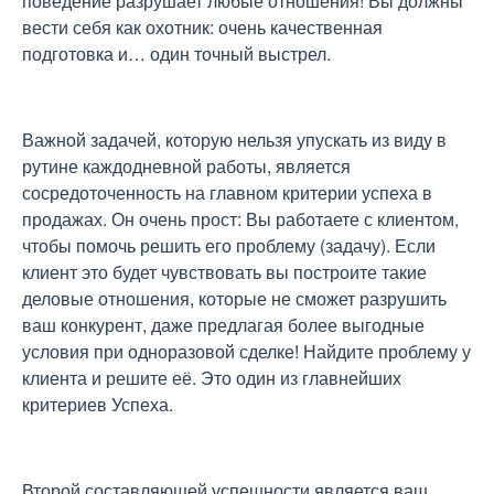
поведение разрушает любые отношения! Вы должны
вести себя как охотник: очень качественная
подготовка и… один точный выстрел.
Важной задачей, которую нельзя упускать из виду в
рутине каждодневной работы, является
сосредоточенность на главном критерии успеха в
продажах. Он очень прост: Вы работаете с клиентом,
чтобы помочь решить его проблему (задачу). Если
клиент это будет чувствовать вы построите такие
деловые отношения, которые не сможет разрушить
ваш конкурент, даже предлагая более выгодные
условия при одноразовой сделке! Найдите проблему у
клиента и решите её. Это один из главнейших
критериев Успеха.
Второй составляющей успешности является ваш