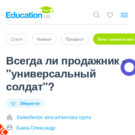
Статті
Новини
Професії
Блог навчальних
Всегда ли продажник -
"универсальный
солдат"?
Зберегти
SalesVector, консалтингова група
Бакка Олександр