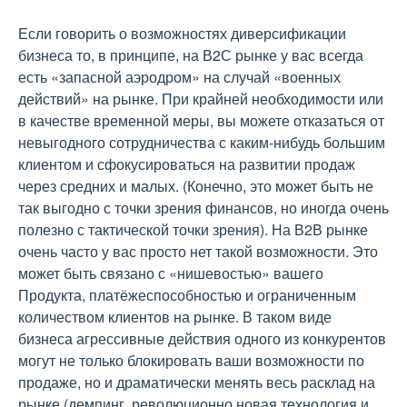
Если говорить о возможностях диверсификации
бизнеса то, в принципе, на В2С рынке у вас всегда
есть «запасной аэродром» на случай «военных
действий» на рынке. При крайней необходимости или
в качестве временной меры, вы можете отказаться от
невыгодного сотрудничества с каким-нибудь большим
клиентом и сфокусироваться на развитии продаж
через средних и малых. (Конечно, это может быть не
так выгодно с точки зрения финансов, но иногда очень
полезно с тактической точки зрения). На В2В рынке
очень часто у вас просто нет такой возможности. Это
может быть связано с «нишевостью» вашего
Продукта, платёжеспособностью и ограниченным
количеством клиентов на рынке. В таком виде
бизнеса агрессивные действия одного из конкурентов
могут не только блокировать ваши возможности по
продаже, но и драматически менять весь расклад на
рынке (демпинг, революционно новая технология и