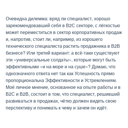
Очевидна дилемма: вряд ли специалист, хорошо
зарекомендовавший себя в В2С секторе, с лёгкостью
может переместиться в сектор корпоративных продаж
и, напротив, стоит ли, например, из хорошего
технического специалиста растить продажника в В2В
бизнесе? Или третий вариант: а всё-таки существуют
эти «универсальные солдаты», которые могут быть
эффективными «и на море и на суше»? Думаю, что
однозначного ответа нет так как Успешность прямо
пропорциональна Эффективности и Устремлениям.
Моё личное мнение, основанное на опыте работы и в
В2С и В2В, состоит в том, что специалист, решивший
развиваться в продажах, чётко должен видеть свою
перспективу и понимать к чему и зачем он идёт.