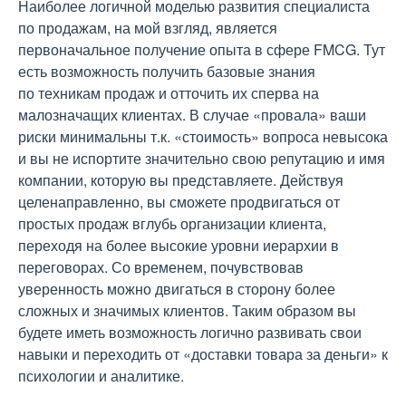
Наиболее логичной моделью развития специалиста
по продажам, на мой взгляд, является
первоначальное получение опыта в сфере FMCG. Тут
есть возможность получить базовые знания
по техникам продаж и отточить их сперва на
малозначащих клиентах. В случае «провала» ваши
риски минимальны т.к. «стоимость» вопроса невысока
и вы не испортите значительно свою репутацию и имя
компании, которую вы представляете. Действуя
целенаправленно, вы сможете продвигаться от
простых продаж вглубь организации клиента,
переходя на более высокие уровни иерархии в
переговорах. Со временем, почувствовав
уверенность можно двигаться в сторону более
сложных и значимых клиентов. Таким образом вы
будете иметь возможность логично развивать свои
навыки и переходить от «доставки товара за деньги» к
психологии и аналитике.