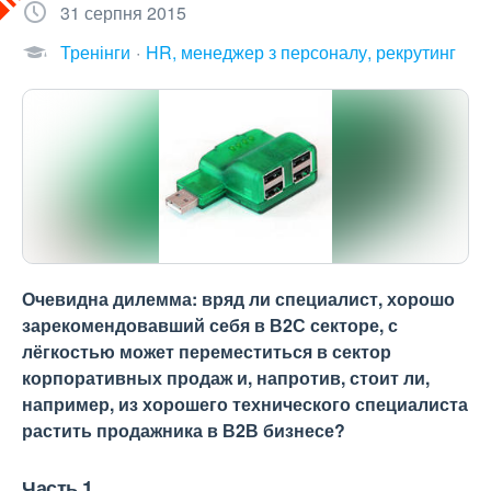
31 серпня 2015
Тренінги
HR, менеджер з персоналу, рекрутинг
Очевидна дилемма: вряд ли специалист, хорошо
зарекомендовавший себя в В2С секторе, с
лёгкостью может переместиться в сектор
корпоративных продаж и, напротив, стоит ли,
например, из хорошего технического специалиста
растить продажника в В2В бизнесе?
Часть 1