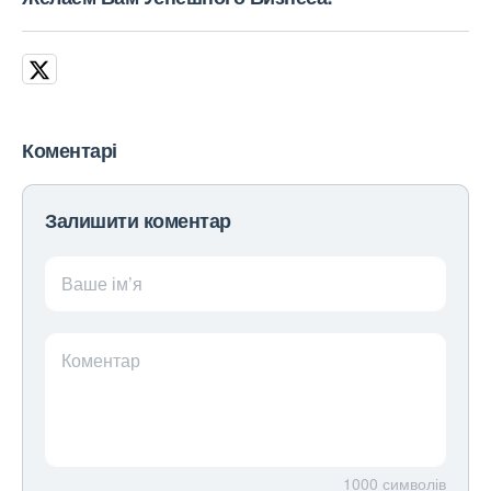
Коментарі
Залишити коментар
Ваше ім’я
Коментар
1000
символів