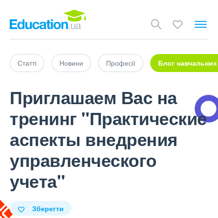
Статті
Новини
Професії
Блог навчальних
Приглашаем Вас на
тренинг "Практические
аспекты внедрения
управленческого
учета"
Зберегти