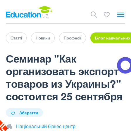
Статті
Новини
Професії
Блог навчальних
Семинар "Как
организовать экспорт
товаров из Украины?"
состоится 25 сентября
Зберегти
Національний бізнес-центр