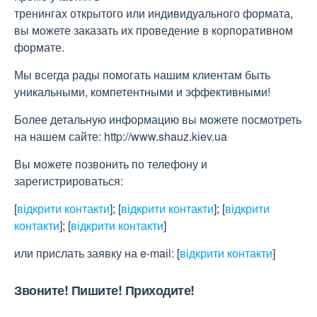
тренингах открытого или индивидуального формата,
вы можете заказать их проведение в корпоративном
формате.
Мы всегда рады помогать нашим клиентам быть
уникальными, компетентными и эффективными!
Более детальную информацию вы можете посмотреть
на нашем сайте: http://www.shauz.kіev.ua
Вы можете позвонить по телефону и
зарегистрироваться:
[
відкрити контакти
]
;
[
відкрити контакти
]
;
[
відкрити
контакти
]
;
[
відкрити контакти
]
или прислать заявку на e-maіl:
[
відкрити контакти
]
Звоните! Пишите! Приходите!