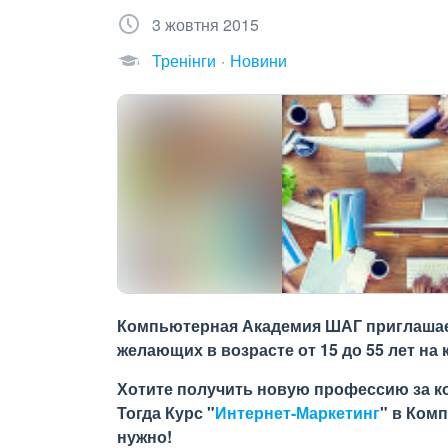
3 жовтня 2015
Тренінги
Новини
Компьютерная Академия ШАГ приглашает
желающих в возрасте от 15 до 55 лет на 
Хотите получить новую профессию за к
Тогда Курс "
Интернет-Маркетинг
" в Ком
нужно!