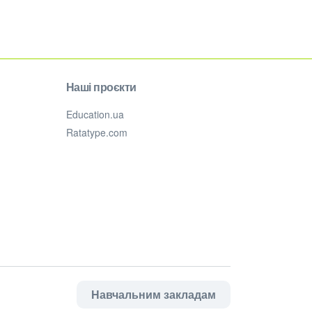
Наші проєкти
Education.ua
Ratatype.com
Навчальним закладам