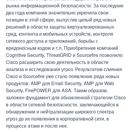
рынка информационной безопасности. За последние
два года компания значительно укрепила свои
позиции в этой сфере, выпустив целый ряд новых
решений в области защиты виртуализированных
сред, контента и мобильных устройств, контроля
сетевого доступа и приложений, борьбы с
вредоносным кодом и т.п. Приобретение компаний
Cognitive Security, ThreatGRID и Sourcefire позволило
Cisco расширить свою деятельность в области
анализа и исследования угроз. Результатом слияния
Cisco и Sourcefire уже стало появление ряда новых
продуктов: AMP для Email Security, AMP для Web
Security, FirePOWER для ASA. Таким образом,
заложен фундамент для обновленной стратегии Cisco
в области сетевой безопасности, заключающейся в
обнаружении и нейтрализации широкого спектра
угроз до их появления в корпоративной сети, в
процессе атаки и после нее.