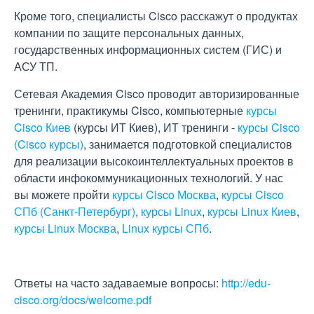
Кроме того, специалисты Cisco расскажут о продуктах
компании по защите персональных данных,
государственных информационных систем (ГИС) и
АСУ ТП.
Сетевая Академия Cisco проводит авторизированные
тренинги, практикумы Cisco, компьютерные
курсы
Cisco Киев
(курсы ИТ Киев), ИТ тренинги -
курсы Cisco
(Cisco курсы)
, занимается подготовкой специалистов
для реализации высокоинтеллектуальных проектов в
области инфокоммуникационных технологий. У нас
вы можете пройти
курсы Cisco Москва
,
курсы Cisco
СПб (Санкт-Петербург)
,
курсы Linux
,
курсы Linux Киев
,
курсы Linux Москва
,
Linux курсы СПб
.
Ответы на часто задаваемые вопросы:
http://edu-
cisco.org/docs/welcome.pdf