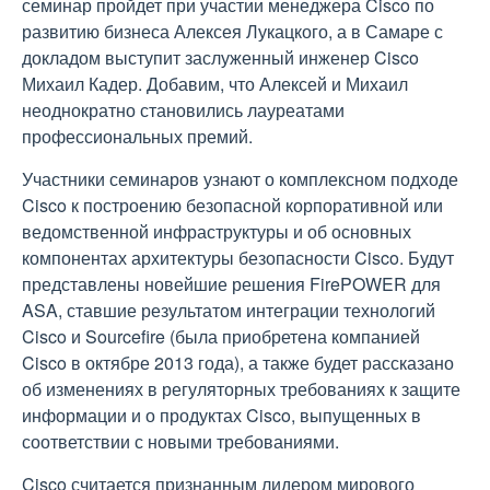
семинар пройдет при участии менеджера Cisco по
развитию бизнеса Алексея Лукацкого, а в Самаре с
докладом выступит заслуженный инженер Cisco
Михаил Кадер. Добавим, что Алексей и Михаил
неоднократно становились лауреатами
профессиональных премий.
Участники семинаров узнают о комплексном подходе
Cisco к построению безопасной корпоративной или
ведомственной инфраструктуры и об основных
компонентах архитектуры безопасности Cisco. Будут
представлены новейшие решения FirePOWER для
ASA, ставшие результатом интеграции технологий
Cisco и Sourcefire (была приобретена компанией
Cisco в октябре 2013 года), а также будет рассказано
об изменениях в регуляторных требованиях к защите
информации и о продуктах Cisco, выпущенных в
соответствии с новыми требованиями.
Cisco считается признанным лидером мирового