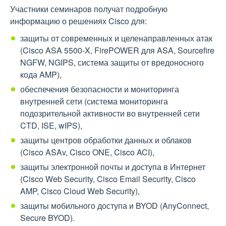
Участники семинаров получат подробную
информацию о решениях Cisco для:
защиты от современных и целенаправленных атак
(Cisco ASA 5500-X, FirePOWER для ASA, Sourcefire
NGFW, NGIPS, система защиты от вредоносного
кода AMP),
обеспечения безопасности и мониторинга
внутренней сети (система мониторинга
подозрительной активности во внутренней сети
CTD, ISE, wIPS),
защиты центров обработки данных и облаков
(Cisco ASAv, Cisco ONE, Cisco ACI),
защиты электронной почты и доступа в Интернет
(Cisco Web Security, Cisco Email Security, Cisco
AMP, Cisco Cloud Web Security),
защиты мобильного доступа и BYOD (AnyConnect,
Secure BYOD).