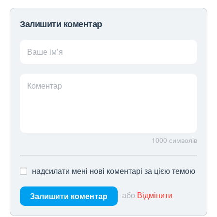
Залишити коментар
Ваше ім’я
Коментар
1000
символів
надсилати мені нові коментарі за цією темою
або
Відмінити
Залишити коментар