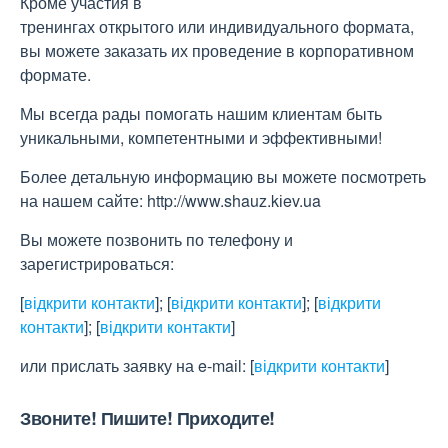
Кроме участия в
тренингах открытого или индивидуального формата,
вы можете заказать их проведение в корпоративном
формате.
Мы всегда рады помогать нашим клиентам быть
уникальными, компетентными и эффективными!
Более детальную информацию вы можете посмотреть
на нашем сайте: http://www.shauz.kіev.ua
Вы можете позвонить по телефону и
зарегистрироваться:
[
відкрити контакти
]
;
[
відкрити контакти
]
;
[
відкрити
контакти
]
;
[
відкрити контакти
]
или прислать заявку на e-maіl:
[
відкрити контакти
]
Звоните! Пишите! Приходите!