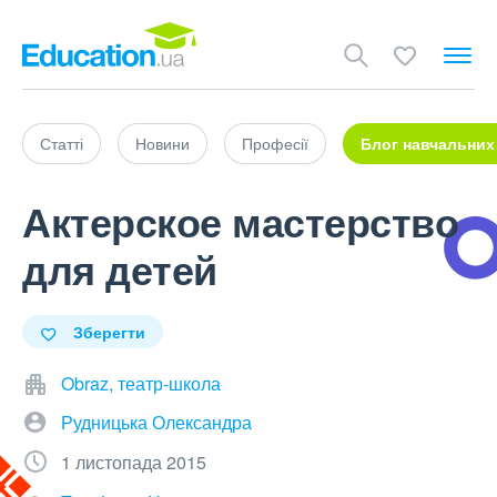
Статті
Новини
Професії
Блог навчальних
Актерское мастерство
для детей
Зберегти
Obraz, театр-школа
Рудницька Олександра
1 листопада 2015