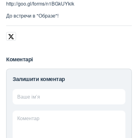
http://goo.gl/forms/n1BGkUYkik
До встречи в "Образе"!
Коментарі
Залишити коментар
Ваше ім’я
Коментар