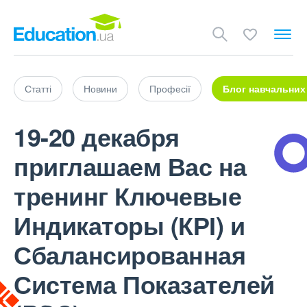
Статті
Новини
Професії
Блог навчальних
19-20 декабря
приглашаем Вас на
тренинг Ключевые
Индикаторы (КРІ) и
Сбалансированная
Система Показателей