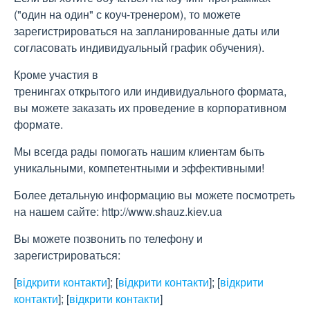
("один на один" с коуч-тренером), то можете
зарегистрироваться на запланированные даты или
согласовать индивидуальный график обучения).
Кроме участия в
тренингах открытого или индивидуального формата,
вы можете заказать их проведение в корпоративном
формате.
Мы всегда рады помогать нашим клиентам быть
уникальными, компетентными и эффективными!
Более детальную информацию вы можете посмотреть
на нашем сайте: http://www.shauz.kіev.ua
Вы можете позвонить по телефону и
зарегистрироваться:
[
відкрити контакти
]
;
[
відкрити контакти
]
;
[
відкрити
контакти
]
;
[
відкрити контакти
]