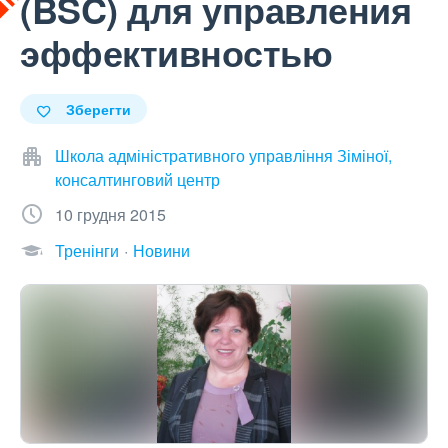
(BSC) для управления
эффективностью
Зберегти
Школа адміністративного управління Зіміної,
консалтинговий центр
10 грудня 2015
Тренінги
Новини