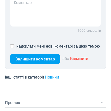
Коментар
1000
символів
надсилати мені нові коментарі за цією темою
або
Відмінити
Залишити коментар
Інші статті в категорії
Новини
Про нас