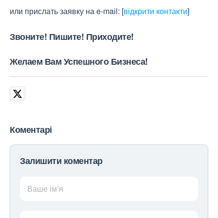
или прислать заявку на e-maіl:
[
відкрити контакти
]
Звоните! Пишите! Приходите!
Желаем Вам Успешного Бизнеса!
Коментарі
Залишити коментар
Ваше ім’я