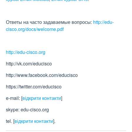
Ответы на часто задаваемые вопросы:
http://edu-
cisco.org/docs/welcome.pdf
http://edu-cisco.org
http://vk.com/educisco
http://www.facebook.com/educisco
https://twitter.com/educisco
e-mail:
[
відкрити контакти
]
skype: edu-cisco.org
tel.
[
відкрити контакти
]
.