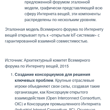
предложенной форумом эталонной
модели, графически представляющей всю
сферу Интернета вещей, эти компоненты
распределены по нескольким уровням.
Эталонная модель Всемирного форума по Интернету
вещей открывает путь к «открытым IoT-системам» с
гарантированной взаимной совместимостью.
Источник: Архитектурный комитет Всемирного
форума по Интернету вещей, 2015
Создание консорциумов для решения
ключевых проблем
. Крупные отраслевые
игроки объединяют свои силы, создавая такие
организации, как Консорциум открытого
взаимодействия (Open Interconnect Consortium,
OIC) и Консорциум промышленного Интернета
(Industrial Internet Consortium, IIC). Основная