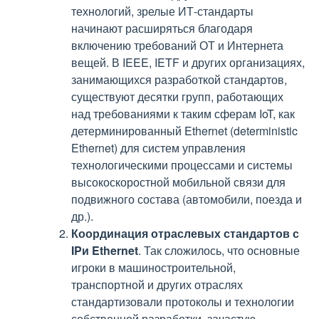
технологий, зрелые ИТ-стандарты
начинают расширяться благодаря
включению требований ОТ и Интернета
вещей. В IEEE, IETF и других организациях,
занимающихся разработкой стандартов,
существуют десятки групп, работающих
над требованиями к таким сферам IoT, как
детерминированный Ethernet (deterministic
Ethernet) для систем управления
технологическими процессами и системы
высокоскоростной мобильной связи для
подвижного состава (автомобили, поезда и
др.).
Координация отраслевых стандартов с
IPи Ethernet
. Так сложилось, что основные
игроки в машиностроительной,
транспортной и других отраслях
стандартизовали протоколы и технологии
собственной разработки, зачастую