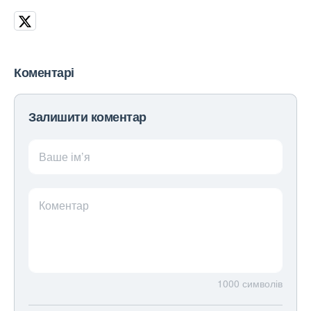
Коментарі
Залишити коментар
Ваше ім’я
Коментар
1000
символів