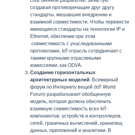
создавая противоречащие друг другу
стандарты, мешавшие внедрению и
взаимной совместимости. Чтобы перевести
имеющиеся стандарты на технологии IP и
Ethernet, обеспечив при этом
совместимость с унаследованными
протоколами, IoT-отрасль сотрудничает с
такими крупными отраслевыми
комиссиями, как ODVA.
Создание горизонтальных
архитектурных моделей
. Всемирный
форум по Интернету вещей (IoT World
Forum) разрабатывает обобщенную
модель, которая должна обеспечить
взаимную совместимость всех IoT-
компонентов: устройств и контроллеров,
сетей, граничных вычислений, хранилищ
данных, приложений и аналитики. В