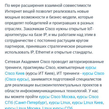
По мере расширения взаимной совместимости
Интернет вещей позволит реализовать новые
мощные возможности и бизнес-модели, которые
определят победителей и проигравших в разных
отраслях. Заказчикам Cisco нужны открытые IoT-
архитектуры на базе IP, и мы работаем над этим в
сотрудничестве с постоянно растущим кругом
партнеров, принявших стратегическое решение
использовать IP, Ethernet и открытые стандарты.
Сетевая Академия Cisco проводит авторизированные
тренинги, практикумы Cisco, компьютерные
курсы
Cisco Киев
(курсы ИТ Киев), ИТ тренинги -
курсы Cisco
(Cisco курсы)
, занимается подготовкой специалистов
для реализации высокоинтеллектуальных проектов в
области инфокоммуникационных технологий. У нас
вы можете пройти
курсы Cisco Москва
,
курсы Cisco
СПб (Санкт-Петербург)
,
курсы Linux
,
курсы Linux Киев
,
курсы Linux Москва
,
Linux курсы СПб
.