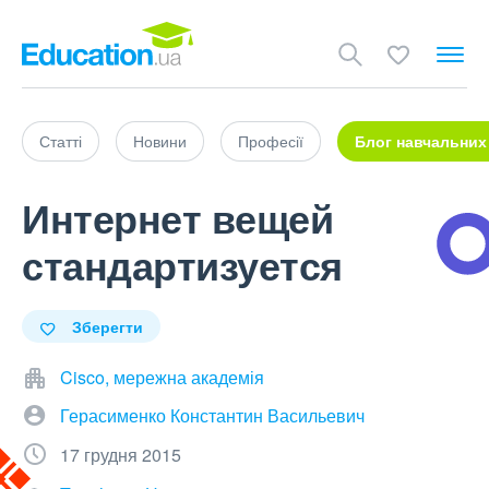
Статті
Новини
Професії
Блог навчальних
Интернет вещей
стандартизуется
Зберегти
Cisco, мережна академія
Герасименко Константин Васильевич
17 грудня 2015