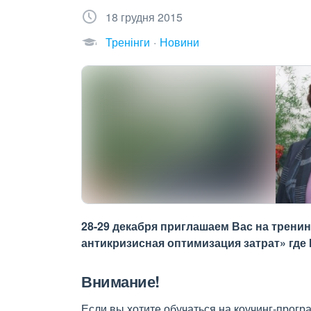
18 грудня 2015
Тренінги
Новини
28-29 декабря приглашаем Вас на трени
антикризисная оптимизация затрат» где
Внимание!
Если вы хотите обучаться на коучинг-програ