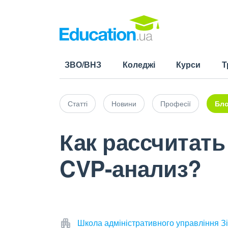
ЗВО/ВНЗ
Коледжі
Курси
Т
Статті
Новини
Професії
Бло
Как рассчитать
CVP-анализ?
Школа адміністративного управління Зі