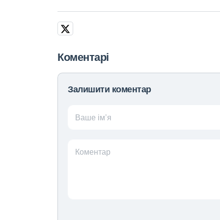
Коментарі
Залишити коментар
Ваше ім’я
Коментар