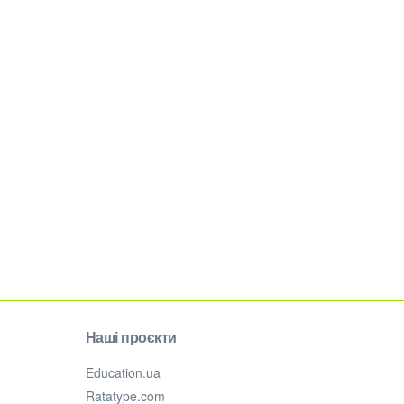
Наші проєкти
Education.ua
Ratatype.com