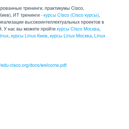
рованные тренинги, практикумы Cisco,
Киев), ИТ тренинги -
курсы Cisco (Cisco курсы)
,
реализации высокоинтеллектуальных проектов в
. У нас вы можете пройти
курсы Cisco Москва
,
inux
,
курсы Linux Киев
,
курсы Linux Москва
,
Linux
://edu-cisco.org/docs/welcome.pdf