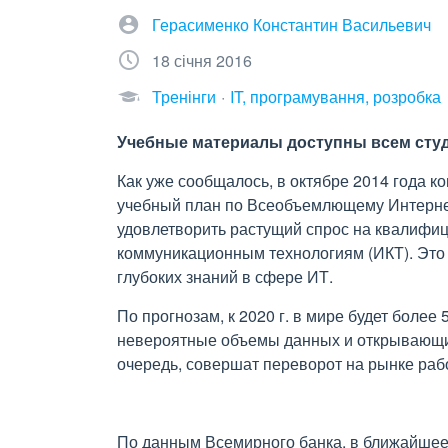
Герасименко Константин Васильевич
18 січня 2016
Тренінги
IT, програмування, розробка
Учебные материалы доступны всем студ
Как уже сообщалось, в октябре 2014 года 
учебный план по Всеобъемлющему Интернету (
удовлетворить растущий спрос на квалифи
коммуникационным технологиям (ИКТ). Это 
глубоких знаний в сфере ИТ.
По прогнозам, к 2020 г. в мире будет боле
невероятные объемы данных и открывающих
очередь, совершат переворот на рынке раб
По данным Всемирного банка, в ближайшее 