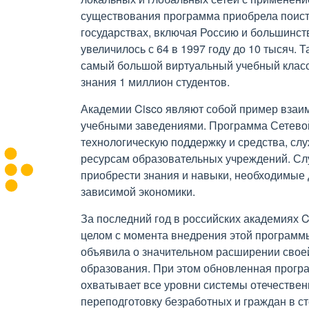
существования программа приобрела поист
государствах, включая Россию и большинст
увеличилось с 64 в 1997 году до 10 тысяч.
самый большой виртуальный учебный класс
знания 1 миллион студентов.
Академии Cisco являют собой пример взаи
учебными заведениями. Программа Сетевой
технологическую поддержку и средства, с
ресурсам образовательных учреждений. Сл
приобрести знания и навыки, необходимые 
зависимой экономики.
За последний год в российских академиях C
целом с момента внедрения этой программы
объявила о значительном расширении свое
образования. При этом обновленная програ
охватывает все уровни системы отечествен
переподготовку безработных и граждан в с