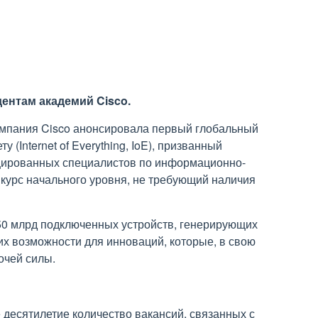
ентам академий Cisco.
компания Cisco анонсировала первый глобальный
Internet of Everything, IoE), призванный
цированных специалистов по информационно-
курс начального уровня, не требующий наличия
е 50 млрд подключенных устройств, генерирующих
 возможности для инноваций, которые, в свою
очей силы.
десятилетие количество вакансий, связанных с