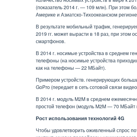
(показатель 2014 г. — 109 млн). При этом б
Америке и Азиатско-Тихоокеанском регионе
В результате мобильный трафик, генерируе
2019 гг. может вырасти в 18 раз, при этом 
смартфонов.
В 2014 г. носимые устройства в среднем ге
телефоны (на носимые устройства приходил
как на телефоны — 22 МБайт).
Примером устройств. генерирующих больш
GoPro (передает в сеть сотовой связи видео
В 2014 г. модуль M2M в среднем ежемесячн
простой телефон (модуль M2M — 70 МБайт 
Рост использования технологий 4G
Чтобы удовлетворить оживленный спрос по