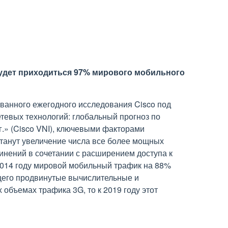
будет приходиться 97% мирового мобильного
ованного ежегодного исследования Cisco под
тевых технологий: глобальный прогноз по
г.» (Cisco VNI), ключевыми факторами
танут увеличение числа все более мощных
нений в сочетании с расширением доступа к
2014 году мировой мобильный трафик на 88%
щего продвинутые вычислительные и
бъемах трафика 3G, то к 2019 году этот