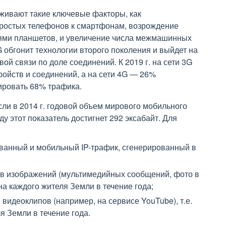
живают такие ключевые факторы, как
ростых телефонов к смартфонам, возрождение
ями планшетов, и увеличение числа межмашинных
 обгонит технологии второго поколения и выйдет на
ой связи по доле соединений. К 2019 г. на сети 3G
ройств и соединений, а на сети 4G — 26%
ировать 68% трафика.
ли в 2014 г. годовой объем мирового мобильного
ду этот показатель достигнет 292 эксабайт. Для
ованный и мобильный IP-трафик, сгенерированный в
ов изображений (мультимедийных сообщений, фото в
 на каждого жителя Земли в течение года;
видеоклипов (например, на сервисе YouTube), т.е.
я Земли в течение года.