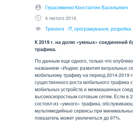
Герасименко Константин Васильевич
4 лютого 2016
Тренінги
IT, програмування, розробка
К 2019 г. на долю «умных» соединений 
трафика.
По данным еще одного, только что опублик
названием «Индекс развития визуальных се
мобильному трафику на период 2014-2019 г
существенного роста мобильного трафика с
мобильных устройств и межмашинных соеди
высокоскоростным сотовым сетям. Если в 
состоял из «умного» трафика, обслуживаю
мультимедийные сервисы при минимальных о
показатель может увеличиться до 97%.