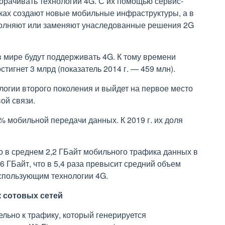
орачивать технологии 4G. С их помощью сервис-
ах создают новые мобильные инфраструктуры, а в
полняют или заменяют унаследованные решения 2G
 в мире будут поддерживать 4G. К тому времени
стигнет 3 млрд (показатель 2014 г. — 459 млн).
логии второго поколения и выйдет на первое место
ой связи.
% мобильной передачи данных. К 2019 г. их доля
 в среднем 2,2 ГБайт мобильного трафика данных в
5,6 ГБайт, что в 5,4 раза превысит средний объем
спользующим технологии 4G.
к сотовых сетей
ельно к трафику, который генерируется