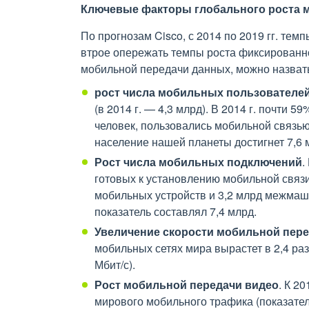
Ключевые факторы глобального роста 
По прогнозам Cisco, с 2014 по 2019 гг. тем
втрое опережать темпы роста фиксированн
мобильной передачи данных, можно назват
рост числа мобильных пользователе
(в 2014 г. — 4,3 млрд). В 2014 г. почти 
человек, пользовались мобильной связью. 
население нашей планеты достигнет 7,6 
Рост числа мобильных подключений
.
готовых к установлению мобильной связи
мобильных устройств и 3,2 млрд межмашин
показатель составлял 7,4 млрд.
Увеличение скорости мобильной пер
мобильных сетях мира вырастет в 2,4 раза
Мбит/с).
Рост мобильной передачи видео
. К 2
мирового мобильного трафика (показател