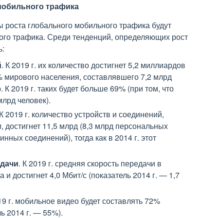
мобильного трафика
пы роста глобального мобильного трафика будут
ого трафика. Среди тенденций, определяющих рост
ь:
й
. К 2019 г. их количество достигнет 5,2 миллиардов
59% мирового населения, составлявшего 7,2 млрд
К 2019 г. таких будет больше 69% (при том, что
млрд человек).
 К 2019 г. количество устройств и соединений,
, достигнет 11,5 млрд (8,3 млрд персональных
ных соединений), тогда как в 2014 г. этот
едачи
. К 2019 г. средняя скорость передачи в
 и достигнет 4,0 Мбит/с (показатель 2014 г. — 1,7
019 г. мобильное видео будет составлять 72%
ь 2014 г. — 55%).