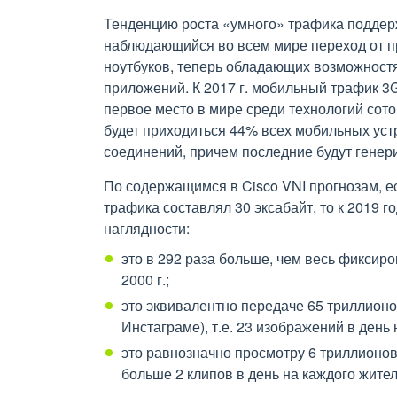
Тенденцию роста «умного» трафика поддер
наблюдающийся во всем мире переход от п
ноутбуков, теперь обладающих возможност
приложений. К 2017 г. мобильный трафик 3G
первое место в мире среди технологий сотов
будет приходиться 44% всех мобильных уст
соединений, причем последние будут генер
По содержащимся в Cisco VNI прогнозам, ес
трафика составлял 30 эксабайт, то к 2019 го
наглядности:
это в 292 раза больше, чем весь фиксир
2000 г.;
это эквивалентно передаче 65 триллион
Инстаграме), т.е. 23 изображений в день
это равнозначно просмотру 6 триллионов 
больше 2 клипов в день на каждого жител