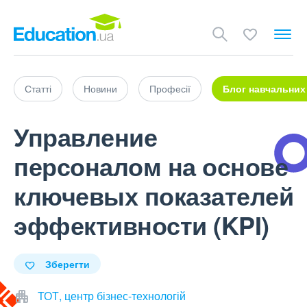
Статті
Новини
Професії
Блог навчальних
Управление
персоналом на основе
ключевых показателей
эффективности (KPI)
Зберегти
ТОТ, центр бізнес-технологій