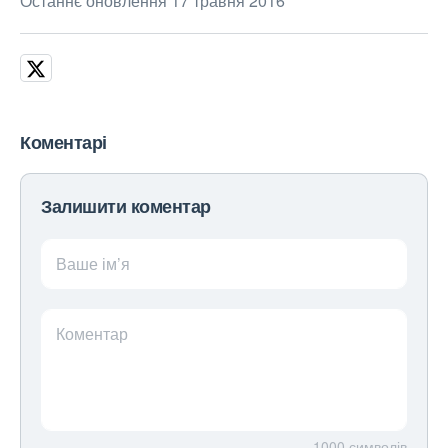
Останнє оновлення 17 травня 2016
Коментарі
Залишити коментар
Ваше ім’я
Коментар
1000
символів