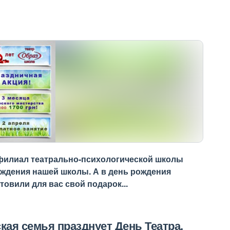
е филиал театрально-психологической школы
рождения нашей школы. А в день рождения
товили для вас свой подарок...
кая семья празднует День Театра,