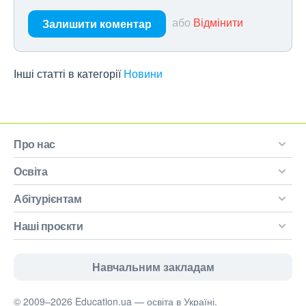
або
Відмінити
Залишити коментар
Інші статті в категорії
Новини
Про нас
Освіта
Абітурієнтам
Наші проєкти
Навчальним закладам
© 2009–2026 Education.ua — освіта в Україні.