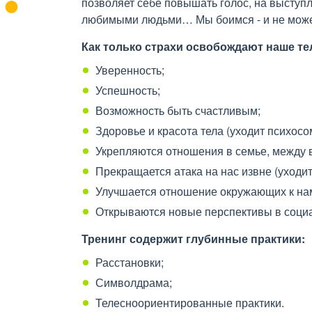
позволяет себе повышать голос, на выступ
любимыми людьми… Мы боимся - и не може
Как только страхи освобождают наше тел
Уверенность;
Успешность;
Возможность быть счастливым;
Здоровье и красота тела (уходит психосо
Укрепляются отношения в семье, между
Прекращается атака на нас извне (уходи
Улучшается отношение окружающих к на
Открываются новые перспективы в социа
Тренинг содержит глубинные практики:
Расстановки;
Символдрама;
Телесноориентированные практики.