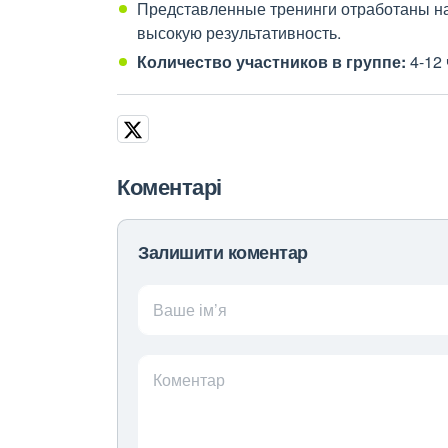
Представленные тренинги отработаны н
высокую результативность.
Количество участников в группе:
4-12 
Коментарі
Залишити коментар
Ваше ім’я
Коментар