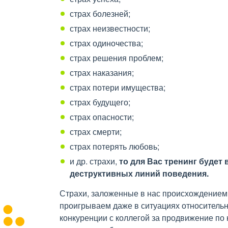
страх болезней;
страх неизвестности;
страх одиночества;
страх решения проблем;
страх наказания;
страх потери имущества;
страх будущего;
страх опасности;
страх смерти;
страх потерять любовь;
и др. страхи,
то для Вас тренинг буде
деструктивных линий поведения.
Страхи, заложенные в нас происхождением 
проигрываем даже в ситуациях относительно
конкуренции с коллегой за продвижение по 