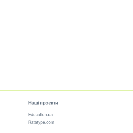
Наші проєкти
Education.ua
Ratatype.com