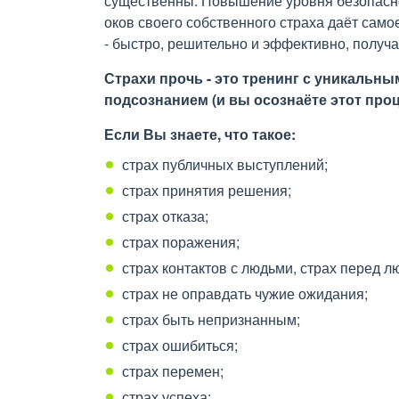
существенны. Повышение уровня безопасно
оков своего собственного страха даёт само
- быстро, решительно и эффективно, получа
Страхи прочь - это тренинг с уникальн
подсознанием (и вы осознаёте этот про
Если Вы знаете, что такое:
страх публичных выступлений;
страх принятия решения;
страх отказа;
страх поражения;
страх контактов с людьми, страх перед л
страх не оправдать чужие ожидания;
страх быть непризнанным;
страх ошибиться;
страх перемен;
страх успеха;