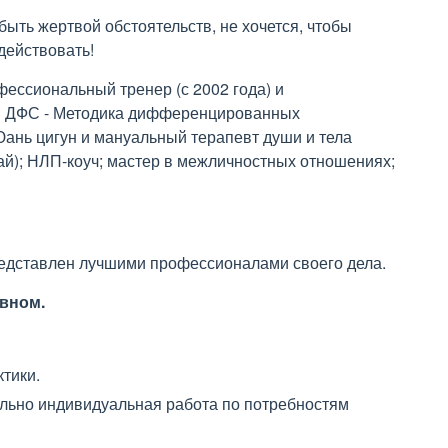
быть жертвой обстоятельств, не хочется, чтобы
действовать!
фессиональный тренер (с 2002 года) и
 и ДФС - Методика дифференцированных
ань цигун и мануальный терапевт души и тела
ай); НЛП-коуч; мастер в межличностных отношениях;
редставлен лучшими профессионалами своего дела.
вном.
тики.
ельно индивидуальная работа по потребностям