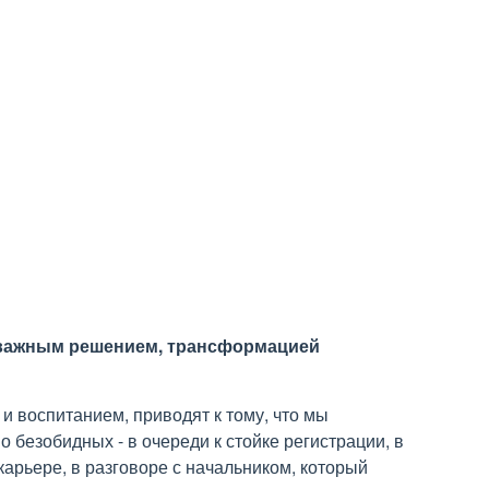
т важным решением, трансформацией
и воспитанием, приводят к тому, что мы
 безобидных - в очереди к стойке регистрации, в
карьере, в разговоре с начальником, который