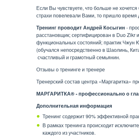
Если Вы чувствуете, что больше не хочется 
страхи повелевали Вами, то пришло время 
Тренинг проводит
Андрей Косыгин
- про
расстановщик; сертифицирован в Duo Zikr
функциональных состояний; практик Чжун Ю
(обучался непосредственно в Шаолинь, Кит
счастливый и грамотный семьянин.
Отзывы о тренинге и тренере
Тренерский состав центра «Маргаритка» п
МАРГАРИТКА® - профессионально о гла
Дополнительная информация
Тренинг содержит 90% эффективной прак
В рамках тренинга происходит исключит
каждого из участников.