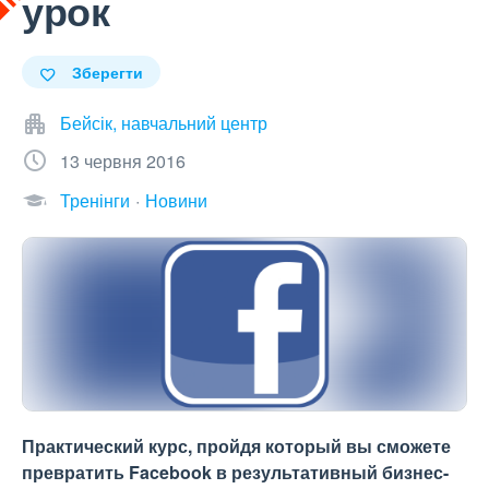
урок
Зберегти
Бейсік, навчальний центр
13 червня 2016
Тренінги
Новини
Практический курс, пройдя который вы сможете
превратить Facebook в результативный бизнес-