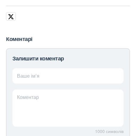
Коментарі
Залишити коментар
Ваше ім’я
Коментар
1000
символів