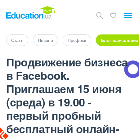
Статті
Новини
Професії
Блог навчальних
Продвижение бизнеса
в Facebook.
Приглашаем 15 июня
(среда) в 19.00 -
первый пробный
бесплатный онлайн-