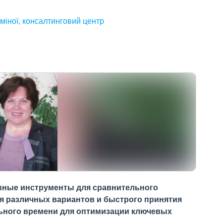
міної, консалтинговий центр
вные инструменты для сравнительного
 различных вариантов и быстрого принятия
ьного времени для оптимизации ключевых