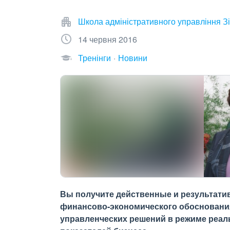
Школа адміністративного управління Зі
14 червня 2016
Тренінги
Новини
Вы получите действенные и результати
финансово-экономического обоснования
управленческих решений в режиме реал