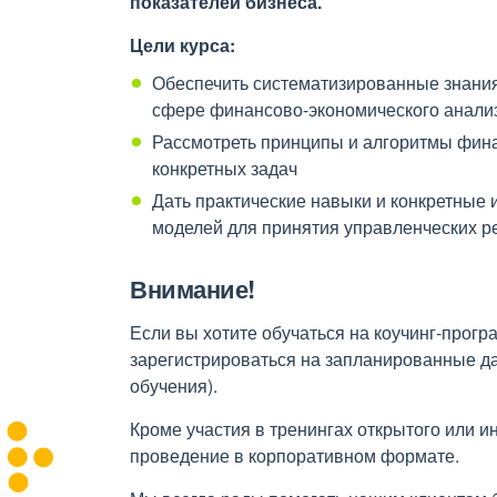
показателей бизнеса.
Цели курса:
Обеспечить систематизированные знания
сфере финансово-экономического анали
Рассмотреть принципы и алгоритмы фин
конкретных задач
Дать практические навыки и конкретные
моделей для принятия управленческих 
Внимание!
Если вы хотите обучаться на коучинг-програ
зарегистрироваться на запланированные д
обучения).
Кроме участия в тренингах открытого или и
проведение в корпоративном формате.