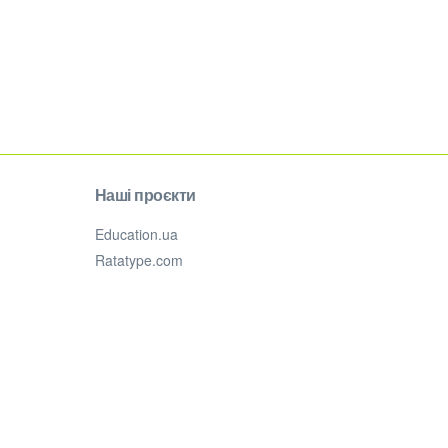
Наші проєкти
Education.ua
Ratatype.com