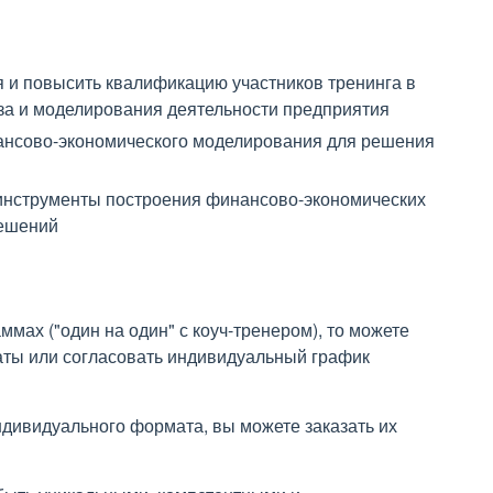
 и повысить квалификацию участников тренинга в
за и моделирования деятельности предприятия
ансово-экономического моделирования для решения
 инструменты построения финансово-экономических
решений
ммах ("один на один" с коуч-тренером), то можете
аты или согласовать индивидуальный график
ндивидуального формата, вы можете заказать их