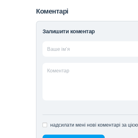
Коментарі
Залишити коментар
Ваше ім’я
Коментар
надсилати мені нові коментарі за ціє