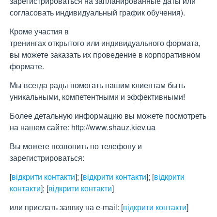
зарегистрироваться на запланированные даты или
согласовать индивидуальный график обучения).
Кроме участия в
тренингах открытого или индивидуального формата,
вы можете заказать их проведение в корпоративном
формате.
Мы всегда рады помогать нашим клиентам быть
уникальными, компетентными и эффективными!
Более детальную информацию вы можете посмотреть
на нашем сайте: http://www.shauz.kіev.ua
Вы можете позвонить по телефону и
зарегистрироваться:
[
відкрити контакти
]
;
[
відкрити контакти
]
;
[
відкрити
контакти
]
;
[
відкрити контакти
]
или прислать заявку на e-maіl:
[
відкрити контакти
]