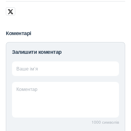
Коментарі
Залишити коментар
Ваше ім’я
Коментар
1000
символів