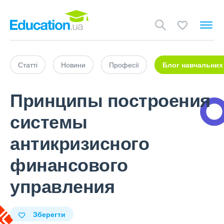
Статті
Новини
Професії
Блог навчальних
Принципы построения
системы
антикризисного
финансового
управления
Зберегти