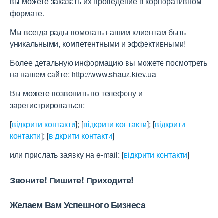
вы можете заказать их проведение в корпоративном
формате.
Мы всегда рады помогать нашим клиентам быть
уникальными, компетентными и эффективными!
Более детальную информацию вы можете посмотреть
на нашем сайте: http://www.shauz.kіev.ua
Вы можете позвонить по телефону и
зарегистрироваться:
[
відкрити контакти
]
;
[
відкрити контакти
]
;
[
відкрити
контакти
]
;
[
відкрити контакти
]
или прислать заявку на e-maіl:
[
відкрити контакти
]
Звоните! Пишите! Приходите!
Желаем Вам Успешного Бизнеса