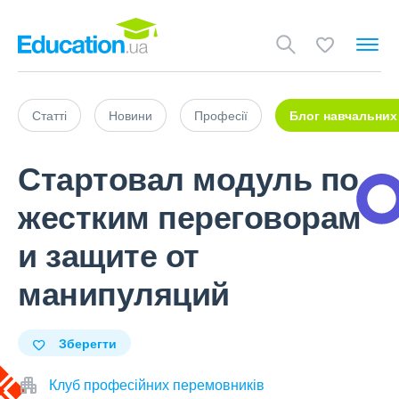
Статті
Новини
Професії
Блог навчальних
Стартовал модуль по
жестким переговорам
и защите от
манипуляций
Зберегти
Клуб професійних перемовників