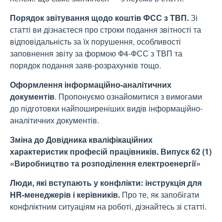
Порядок звітування щодо коштів ФСС з ТВП.
Зі
статті ви дізнаєтеся про строки подання звітності та
відповідальність за їх порушення, особливості
заповнення звіту за формою Ф4-ФСС з ТВП та
порядок подання заяв-розрахунків тощо.
Оформлення інформаційно-аналітичних
документів
. Пропонуємо ознайомитися з вимогами
до підготовки найпоширеніших видів інформаційно-
аналітичних документів.
Зміна до Довідника кваліфікаційних
характеристик професій працівників. Випуск 62 (1)
«Виробництво та розподілення електроенергії»
Люди, які вступають у конфлікти: інструкція для
HR
-менеджерів і керівників.
Про те, як запобігати
конфліктним ситуаціям на роботі, дізнайтесь зі статті.