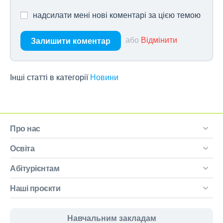
надсилати мені нові коментарі за цією темою
або
Відмінити
Залишити коментар
Інші статті в категорії
Новини
Про нас
Освіта
Абітурієнтам
Наші проєкти
Навчальним закладам