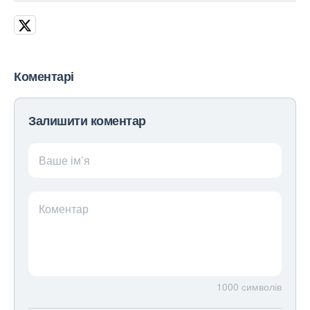
Коментарі
Залишити коментар
Ваше ім’я
Коментар
1000
символів