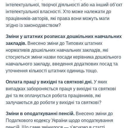
інтелектуальної, творчої діяльності або на інший об’єкт
інтелектуальної власності. Хто може належати до
працівників-авторів, які права вони можуть мати
згідно із законодавством?
Зміни у штатних розписах дошкільних навчальних
закладів.
Внесено зміни до Типових штатних
нормативів дошкільних навчальних закладів, які
стосуються зміни назви посади керівника дошкільного
навчального закладу, введення додаткових посад та
уточнення кількості штатних одиниць тощо.
Оплата праці у вихідні та святкові дні.
У яких
випадках забороняється праця у вихідні та святкові
дні та як оплачується робота працівників, які
залучаються до роботи у вихідні та святкові?
Зміни в оподаткуванні пенсій.
Внесено зміни до
Податкового кодексу України щодо оподаткування
пенсій. Що саме змінилося — з’ясуємо в статті.