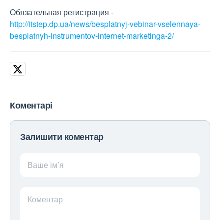
Обязательная регистрация -
http://itstep.dp.ua/news/besplatnyj-vebinar-vselennaya-
besplatnyh-instrumentov-internet-marketinga-2/
Коментарі
Залишити коментар
Ваше ім’я
Коментар